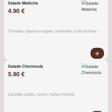
Salade Matécha
4.90 €
Tomates, oignons rouges, coriandre, huile d'olives
Salade Chermoula
5.90 €
Carottes cuites, cumin, huiles d'olives