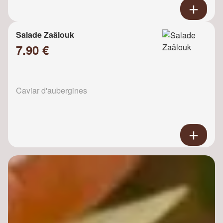
Salade Zaâlouk
7.90 €
Caviar d'aubergines