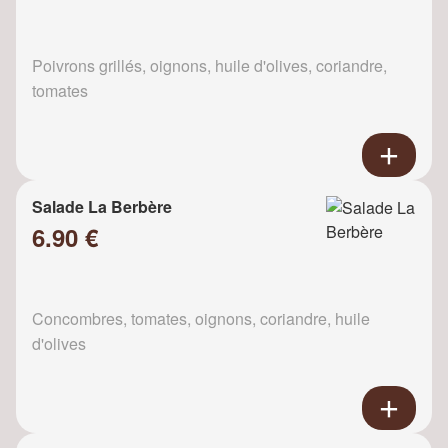
Poivrons grillés, oignons, huile d'olives, coriandre,
tomates
Salade La Berbère
6.90 €
Concombres, tomates, oignons, coriandre, huile
d'olives