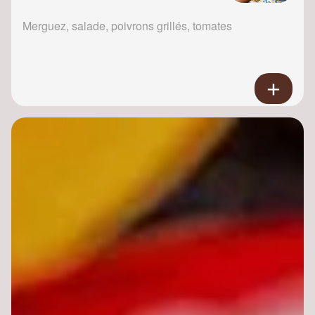
Merguez, salade, poivrons grillés, tomates