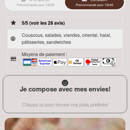
Précommande pour 13h20
Précommande pour 13h45
5/5 (voir les 28 avis)
Couscous, salades, viandes, oriental, halal,
pâtisseries, sandwiches
Moyens de paiement :
Je compose avec mes envies!
Cliquez ici pour trouver vos plats préférés!