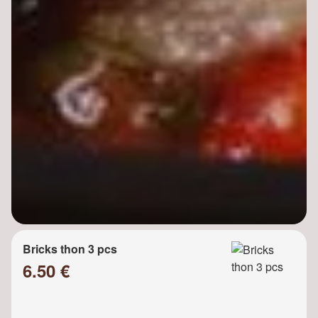
Bricks thon 3 pcs
6.50 €