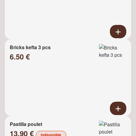
Bricks kefta 3 pcs
6.50 €
Pastilla poulet
13.90 €
indisponible