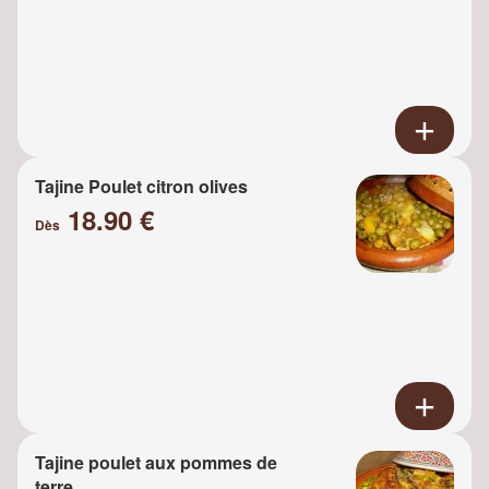
Tajine Poulet citron olives
18.90 €
Dès
Tajine poulet aux pommes de
terre