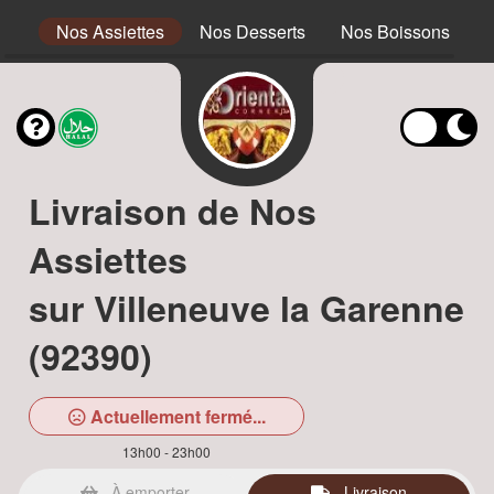
ous
Nos Assiettes
Nos Desserts
Nos Boissons
Livraison de Nos
Assiettes
sur Villeneuve la Garenne
(92390)
Actuellement fermé...
13h00 - 23h00
À emporter
Livraison