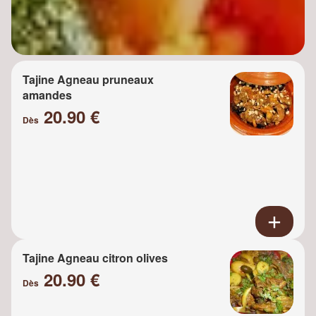
Tajine Agneau pruneaux
amandes
20.90 €
Dès
Tajine Agneau citron olives
20.90 €
Dès