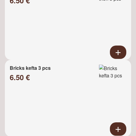
6.50 €
Bricks kefta 3 pcs
6.50 €