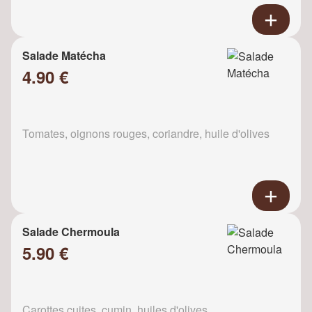
Salade Matécha
4.90 €
Tomates, oignons rouges, coriandre, huile d'olives
Salade Chermoula
5.90 €
Carottes cuites, cumin, huiles d'olives