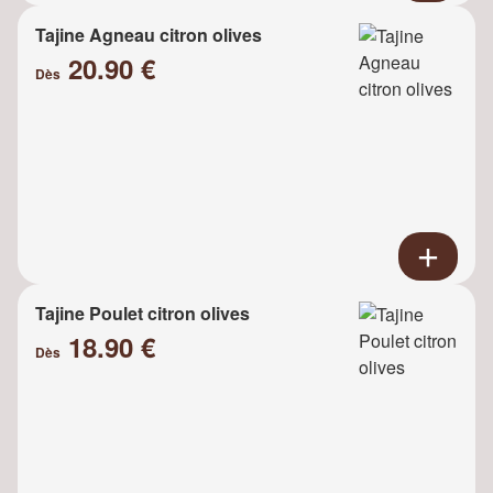
Tajine Agneau citron olives
20.90 €
Dès
Tajine Poulet citron olives
18.90 €
Dès