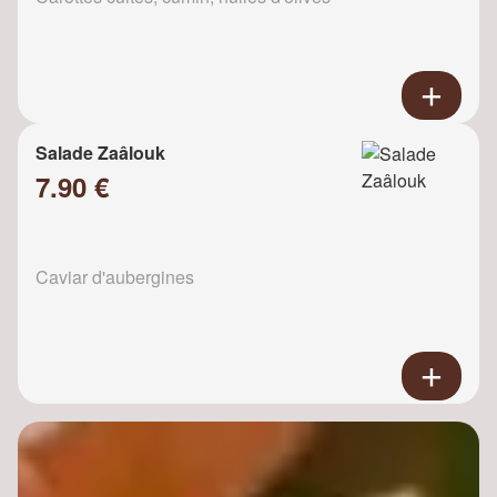
Salade Zaâlouk
7.90 €
Caviar d'aubergines