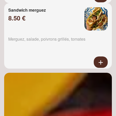
Sandwich merguez
8.50 €
Merguez, salade, poivrons grillés, tomates