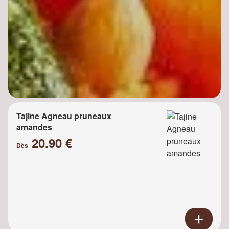
Tajine Agneau pruneaux
amandes
20.90 €
Dès