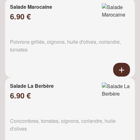
Salade Marocaine
6.90 €
Poivrons grillés, oignons, huile d'olives, coriandre,
tomates
Salade La Berbère
6.90 €
Concombres, tomates, oignons, coriandre, huile
d'olives