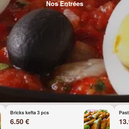
Nos Entrées
Bricks kefta 3 pcs
Past
6.50 €
13