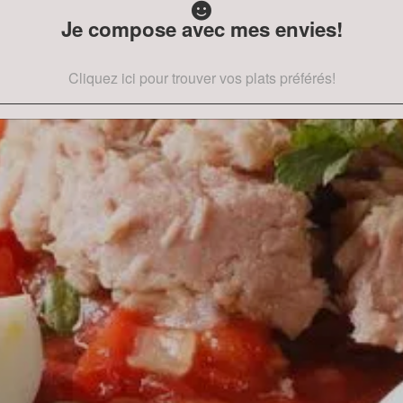
Je compose avec mes envies!
Cliquez ici pour trouver vos plats préférés!