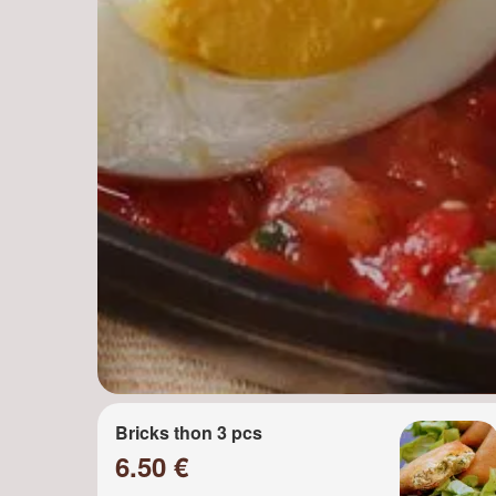
Bricks thon 3 pcs
6.50 €