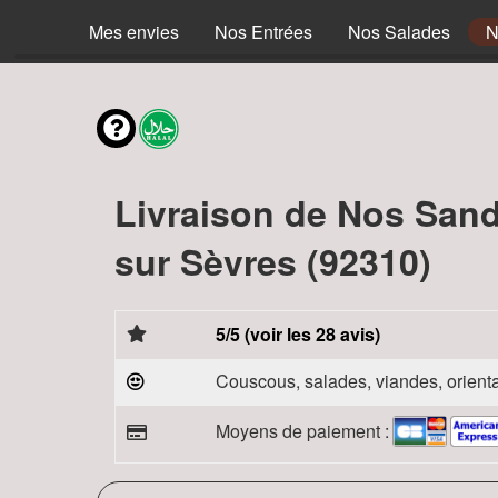
Mes envies
Nos Entrées
Nos Salades
N
Livraison de Nos San
sur Sèvres (92310)
5/5 (voir les 28 avis)
Couscous, salades, viandes, orienta
Moyens de paiement :