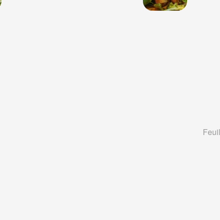
Feuil