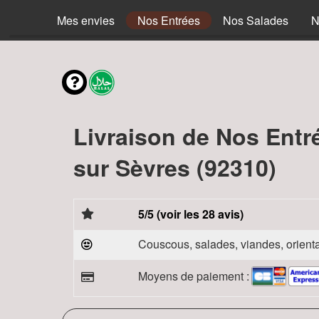
Mes envies
Nos Entrées
Nos Salades
N
Livraison de Nos Entr
sur Sèvres (92310)
5/5 (voir les 28 avis)
Couscous, salades, viandes, orienta
Moyens de paiement :