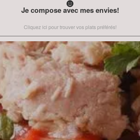
Je compose avec mes envies!
Cliquez ici pour trouver vos plats préférés!