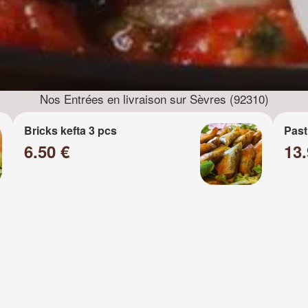
Nos Entrées en livraison sur Sèvres (92310)
Bricks kefta 3 pcs
Past
6.50 €
13.