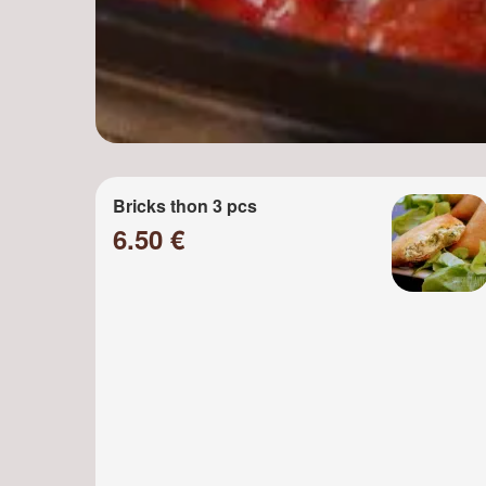
Bricks thon 3 pcs
6.50 €