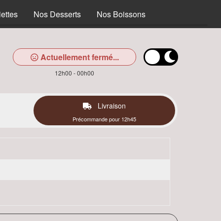
ettes
Nos Desserts
Nos Boissons
Actuellement fermé...
12h00 - 00h00
Livraison
Précommande pour 12h45