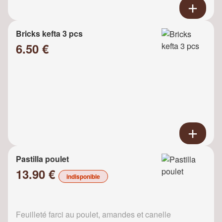
Bricks kefta 3 pcs
6.50 €
Pastilla poulet
13.90 €
indisponible
Feuilleté farci au poulet, amandes et canelle