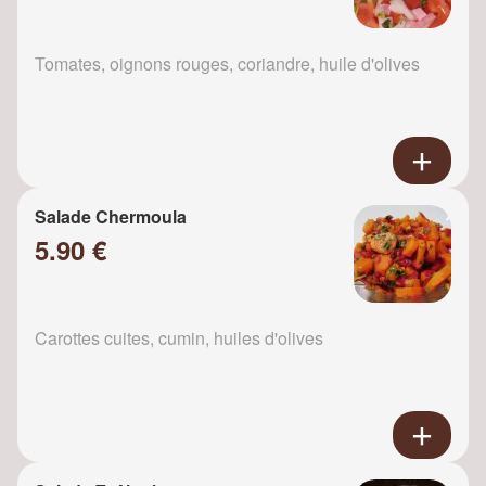
Tomates, oignons rouges, coriandre, huile d'olives
Salade Chermoula
5.90 €
Carottes cuites, cumin, huiles d'olives