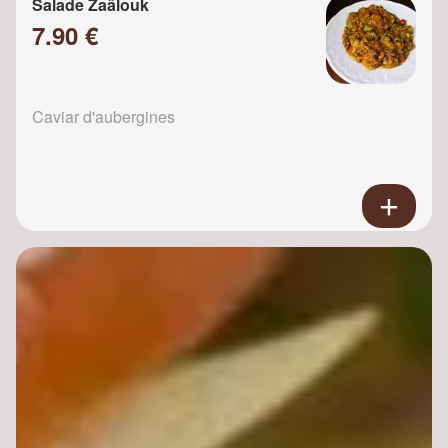
Salade Zaâlouk
7.90 €
Caviar d'aubergines