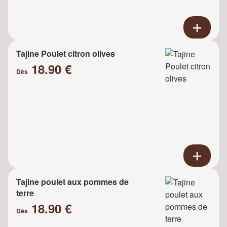
Tajine Poulet citron olives
18.90 €
Dès
Tajine poulet aux pommes de
terre
18.90 €
Dès