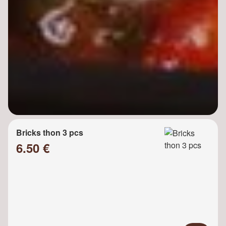
Bricks thon 3 pcs
6.50 €