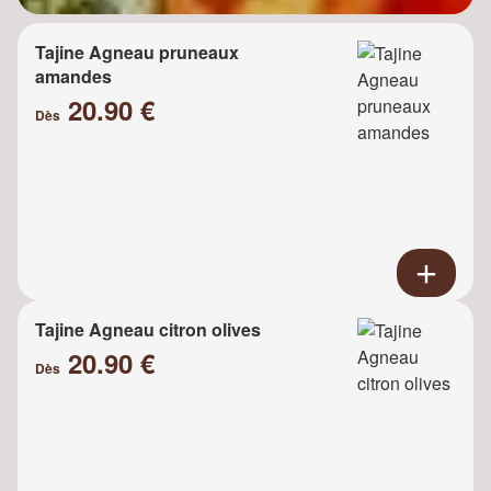
Tajine Agneau pruneaux
amandes
20.90 €
Dès
Tajine Agneau citron olives
20.90 €
Dès