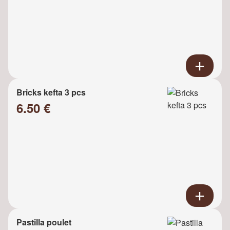
Bricks kefta 3 pcs
6.50 €
Pastilla poulet