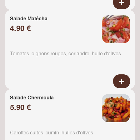
Salade Matécha
4.90 €
Tomates, oignons rouges, coriandre, huile d'olives
Salade Chermoula
5.90 €
Carottes cuites, cumin, huiles d'olives