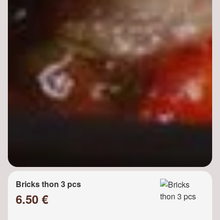
Bricks thon 3 pcs
6.50 €