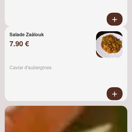
Salade Zaâlouk
7.90 €
Caviar d'aubergines