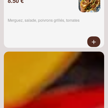
8.50 €
Merguez, salade, poivrons grillés, tomates