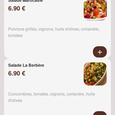
Salade Marocaine
6.90 €
Poivrons grillés, oignons, huile d'olives, coriandre,
tomates
Salade La Berbère
6.90 €
Concombres, tomates, oignons, coriandre, huile
d'olives