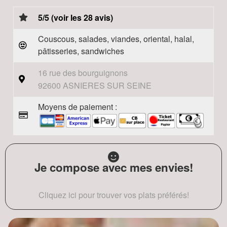
5/5 (voir les 28 avis)
Couscous, salades, viandes, oriental, halal,
pâtisseries, sandwiches
16 rue des bourguignons
92600 ASNIERES SUR SEINE
Moyens de paiement :
Je compose avec mes envies!
Cliquez ici pour trouver vos plats préférés!