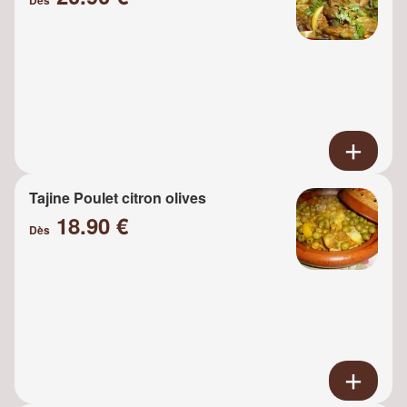
Tajine Poulet citron olives
18.90 €
Dès