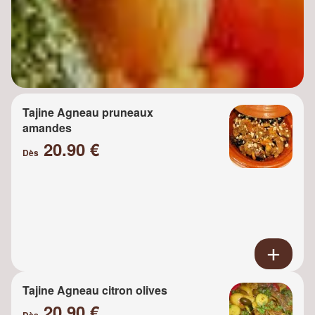
Tajine Agneau pruneaux
amandes
20.90 €
Dès
Tajine Agneau citron olives
20.90 €
Dès