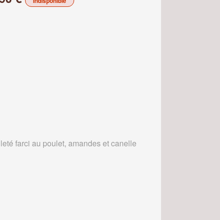
indisponible
leté farci au poulet, amandes et canelle