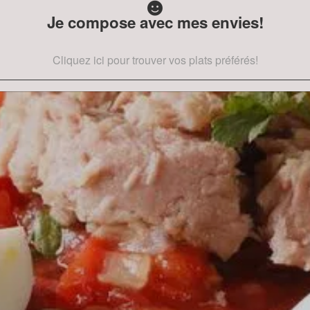
Je compose avec mes envies!
Cliquez ici pour trouver vos plats préférés!