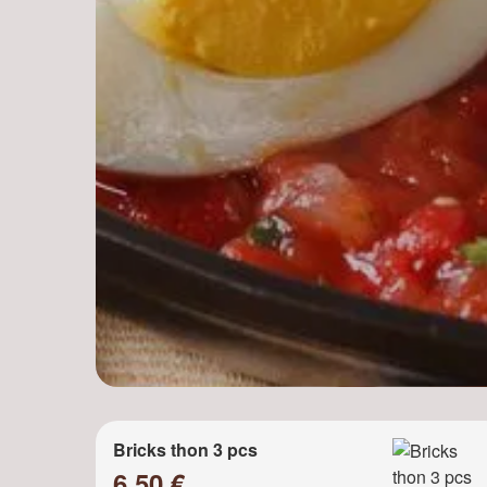
Bricks thon 3 pcs
6.50 €