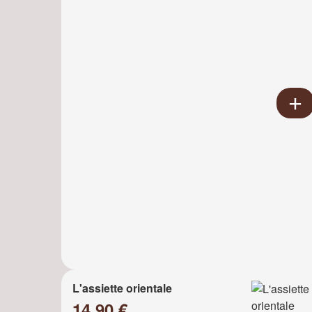
L'assiette orientale
14.90 €