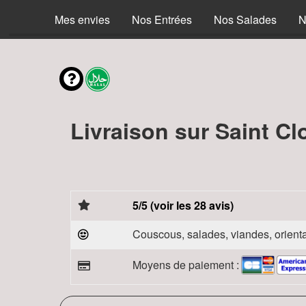
Mes envies
Nos Entrées
Nos Salades
N
Livraison sur Saint Cl
5/5 (voir les 28 avis)
Couscous, salades, viandes, orienta
Moyens de paiement :