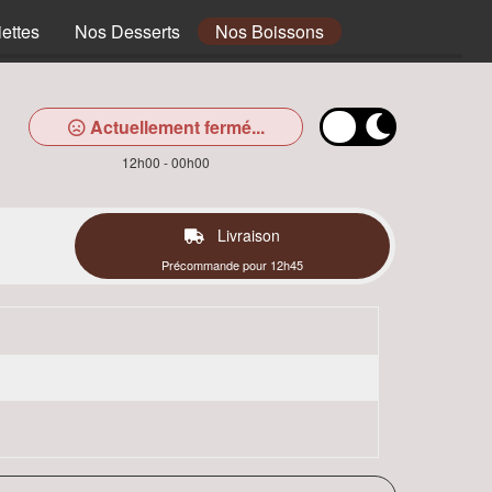
ettes
Nos Desserts
Nos Boissons
Actuellement fermé...
12h00 - 00h00
Livraison
Précommande pour 12h45