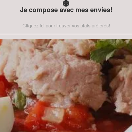
Je compose avec mes envies!
Cliquez ici pour trouver vos plats préférés!