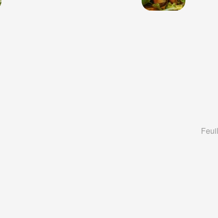
Feuil