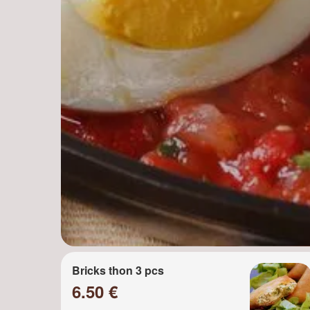
Bricks thon 3 pcs
6.50 €