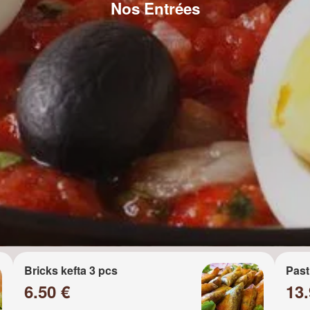
Nos Entrées
Bricks kefta 3 pcs
Past
6.50 €
13