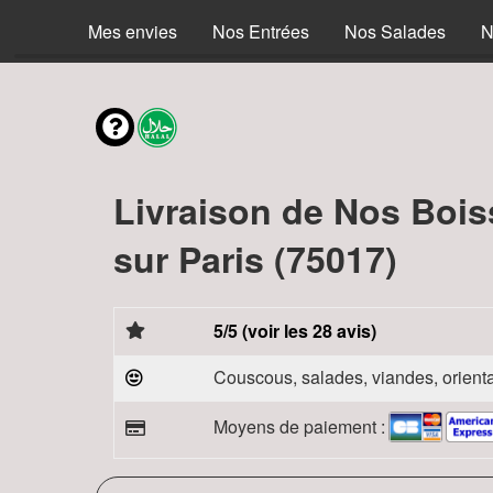
Mes envies
Nos Entrées
Nos Salades
N
Livraison de Nos Boi
sur Paris (75017)
5/5 (voir les 28 avis)
Couscous, salades, viandes, orienta
Moyens de paiement :