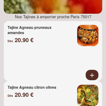
Nos Tajines à emporter proche Paris 75017
Tajine Agneau pruneaux
amandes
20.90 €
Dès
Tajine Agneau citron olives
20.90 €
Dès