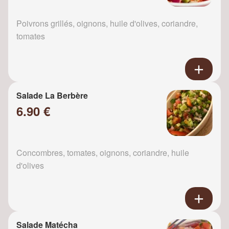
Poivrons grillés, oignons, huile d'olives, coriandre,
tomates
Salade La Berbère
6.90 €
Concombres, tomates, oignons, coriandre, huile
d'olives
Salade Matécha