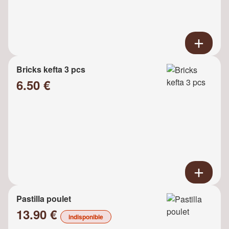
Bricks kefta 3 pcs
6.50 €
Pastilla poulet
13.90 €
indisponible