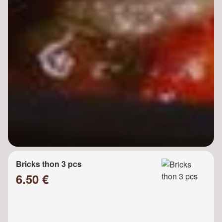
Bricks thon 3 pcs
6.50 €