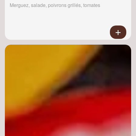
Merguez, salade, poivrons grillés, tomates