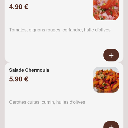
4.90 €
Tomates, oignons rouges, coriandre, huile d'olives
Salade Chermoula
5.90 €
Carottes cuites, cumin, huiles d'olives