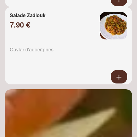
Salade Zaâlouk
7.90 €
Caviar d'aubergines