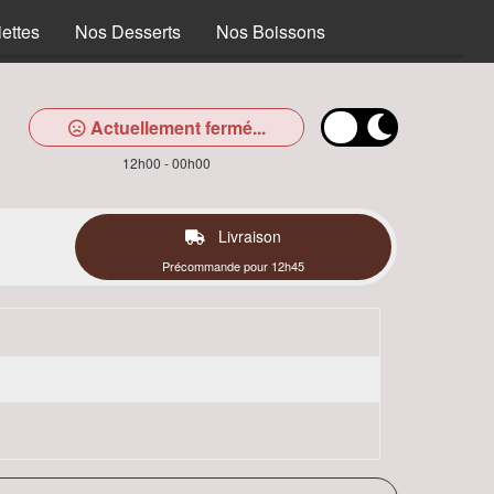
ettes
Nos Desserts
Nos Boissons
Actuellement fermé...
12h00 - 00h00
Livraison
Précommande pour 12h45