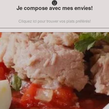
Je compose avec mes envies!
Cliquez ici pour trouver vos plats préférés!