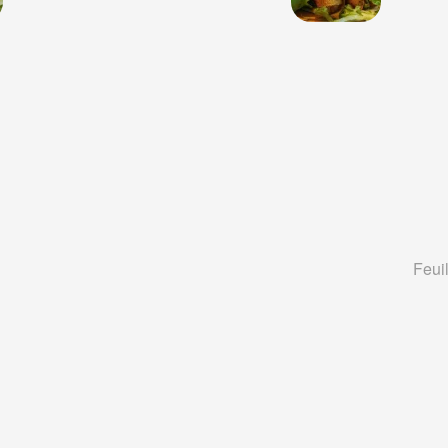
Feuil