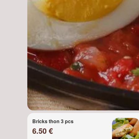
Bricks thon 3 pcs
6.50 €