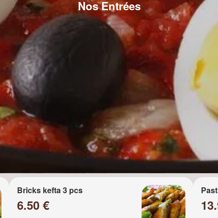
Nos Entrées
Bricks kefta 3 pcs
Past
6.50 €
13