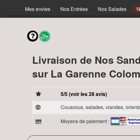
Mes envies
Nos Entrées
Nos Salades
N
Livraison de Nos San
sur La Garenne Colom
5/5 (voir les 28 avis)
Couscous, salades, viandes, orienta
Moyens de paiement :