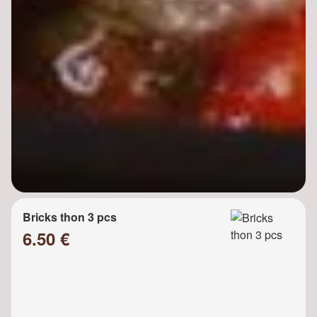
Bricks thon 3 pcs
6.50 €