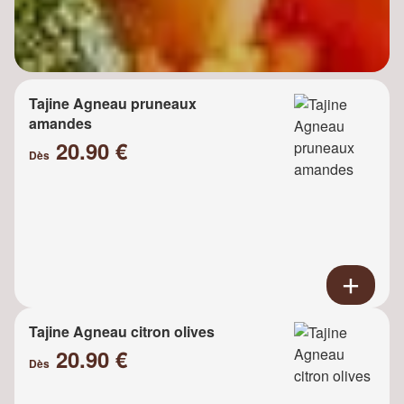
Tajine Agneau pruneaux
amandes
20.90 €
Dès
Tajine Agneau citron olives
20.90 €
Dès