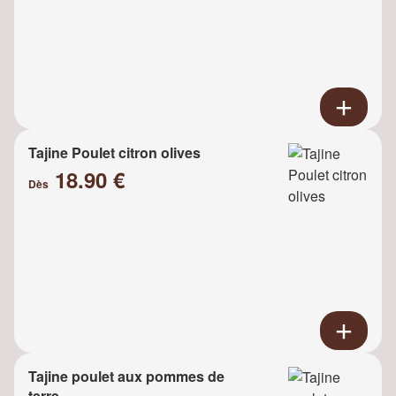
Tajine Poulet citron olives
18.90 €
Dès
Tajine poulet aux pommes de
terre