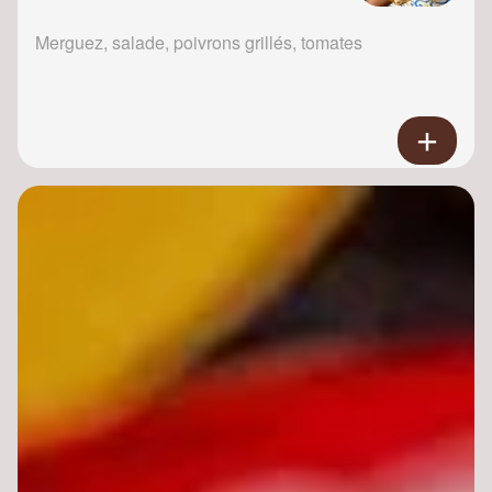
Merguez, salade, poivrons grillés, tomates