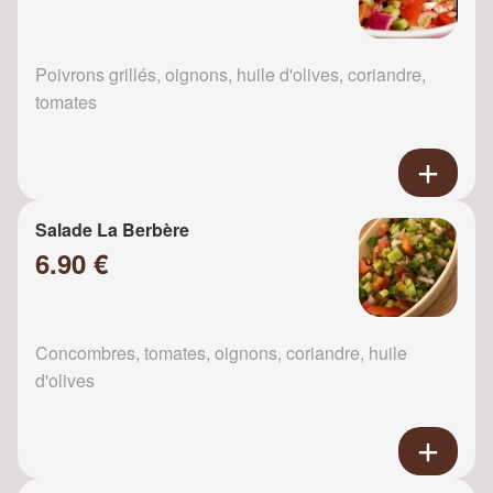
Poivrons grillés, oignons, huile d'olives, coriandre,
tomates
Salade La Berbère
6.90 €
Concombres, tomates, oignons, coriandre, huile
d'olives