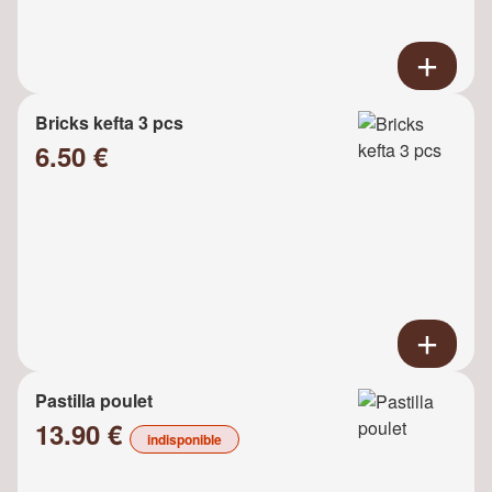
Bricks kefta 3 pcs
6.50 €
Pastilla poulet
13.90 €
indisponible