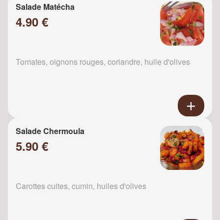
Salade Matécha
4.90 €
Tomates, oignons rouges, coriandre, huile d'olives
Salade Chermoula
5.90 €
Carottes cuites, cumin, huiles d'olives