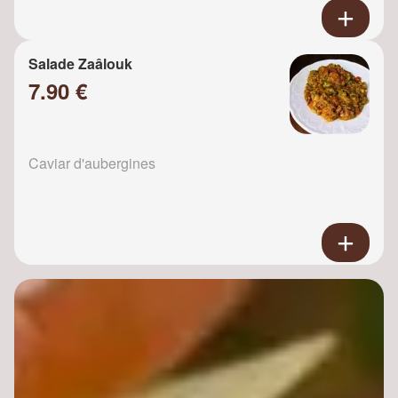
Salade Zaâlouk
7.90 €
Caviar d'aubergines