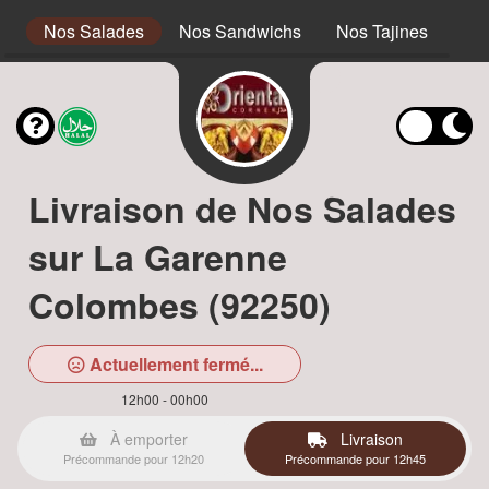
s
Nos Salades
Nos Sandwichs
Nos Tajines
No
Livraison de Nos Salades
sur La Garenne
Colombes (92250)
Actuellement fermé...
12h00 - 00h00
À emporter
Livraison
Précommande pour 12h20
Précommande pour 12h45