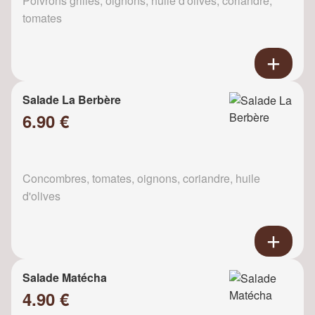
Poivrons grillés, oignons, huile d'olives, coriandre,
tomates
Salade La Berbère
6.90 €
Concombres, tomates, oignons, coriandre, huile
d'olives
Salade Matécha
4.90 €