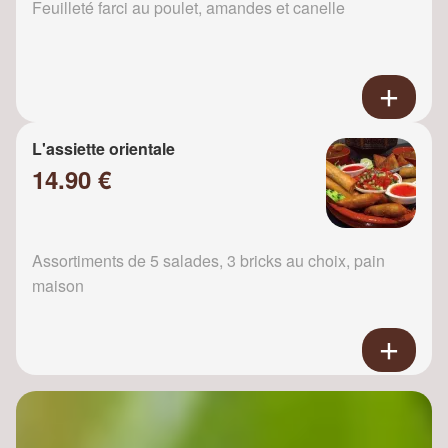
Feuilleté farci au poulet, amandes et canelle
L'assiette orientale
14.90 €
Assortiments de 5 salades, 3 bricks au choix, pain
maison