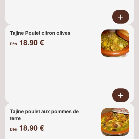
Tajine Poulet citron olives
18.90 €
Dès
Tajine poulet aux pommes de
terre
18.90 €
Dès