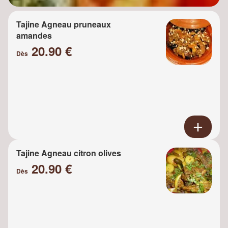
Tajine Agneau pruneaux
amandes
20.90 €
Dès
Tajine Agneau citron olives
20.90 €
Dès