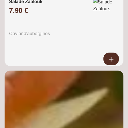
Salade Zaâlouk
7.90 €
Caviar d'aubergines