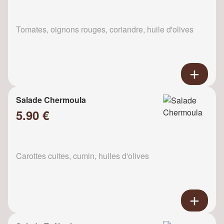
Tomates, oignons rouges, coriandre, huile d'olives
Salade Chermoula
5.90 €
Carottes cuites, cumin, huiles d'olives