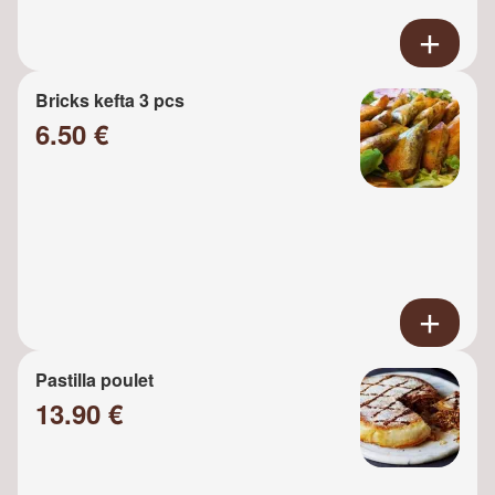
Bricks kefta 3 pcs
6.50 €
Pastilla poulet
13.90 €