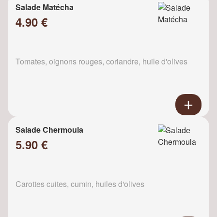
Salade Matécha
4.90 €
Tomates, oignons rouges, coriandre, huile d'olives
Salade Chermoula
5.90 €
Carottes cuites, cumin, huiles d'olives