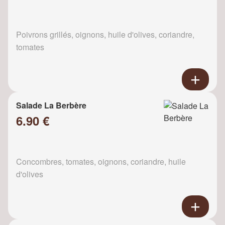
Poivrons grillés, oignons, huile d'olives, coriandre,
tomates
Salade La Berbère
6.90 €
Concombres, tomates, oignons, coriandre, huile
d'olives