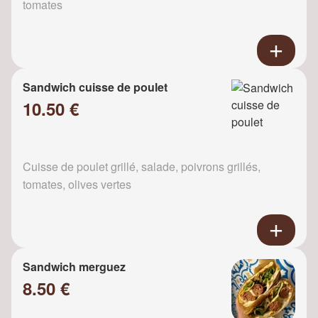
tomates
Sandwich cuisse de poulet
10.50 €
Cuisse de poulet grillé, salade, poivrons grillés,
tomates, olives vertes
Sandwich merguez
8.50 €