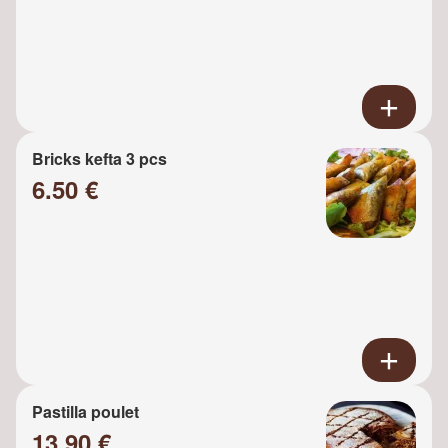
Bricks kefta 3 pcs
6.50 €
Pastilla poulet
13.90 €