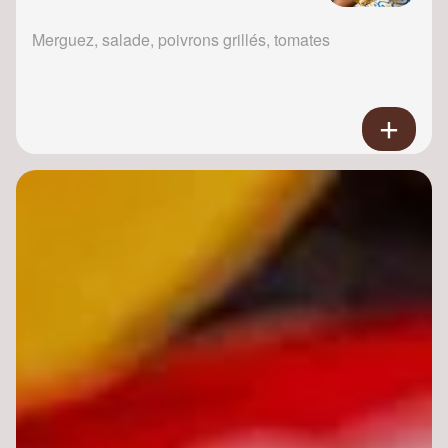
Merguez, salade, poivrons grillés, tomates