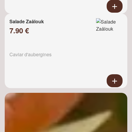
Salade Zaâlouk
7.90 €
Caviar d'aubergines