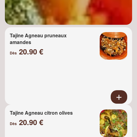
Tajine Agneau pruneaux
amandes
20.90 €
Dès
Tajine Agneau citron olives
20.90 €
Dès