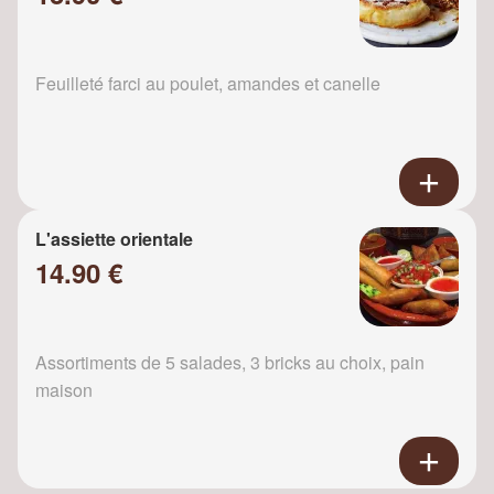
Feuilleté farci au poulet, amandes et canelle
L'assiette orientale
14.90 €
Assortiments de 5 salades, 3 bricks au choix, pain
maison