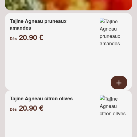
Tajine Agneau pruneaux
amandes
20.90 €
Dès
Tajine Agneau citron olives
20.90 €
Dès