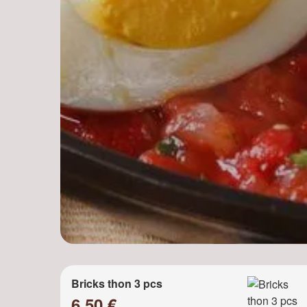
Bricks thon 3 pcs
6.50 €