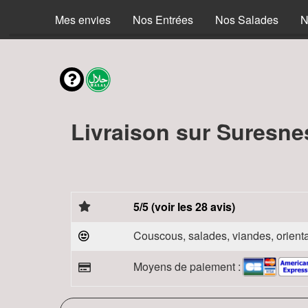
Mes envies
Nos Entrées
Nos Salades
N
Livraison sur Suresne
5/5 (voir les 28 avis)
Couscous, salades, viandes, orienta
Moyens de paiement :