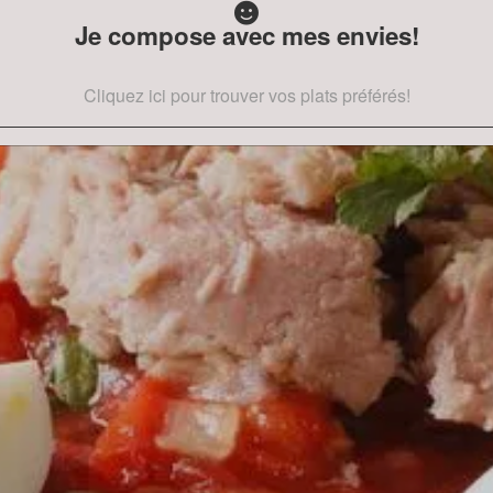
Je compose avec mes envies!
Cliquez ici pour trouver vos plats préférés!