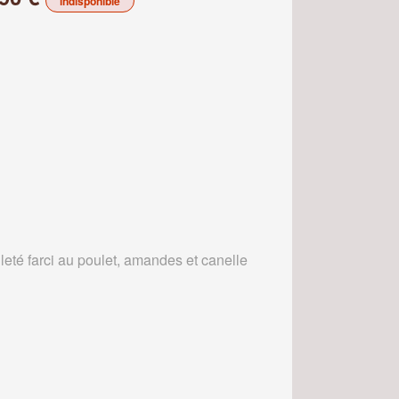
indisponible
leté farci au poulet, amandes et canelle