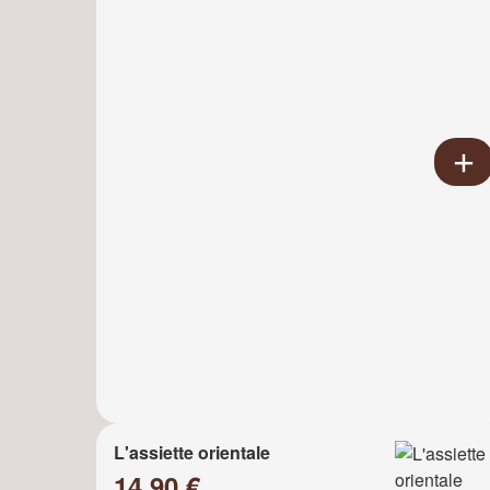
L'assiette orientale
14.90 €