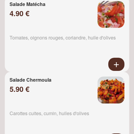
Salade Matécha
4.90 €
Tomates, oignons rouges, coriandre, huile d'olives
Salade Chermoula
5.90 €
Carottes cuites, cumin, huiles d'olives