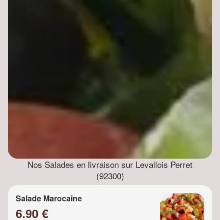
Nos Salades en livraison sur Levallois Perret
(92300)
Salade Marocaine
6.90 €