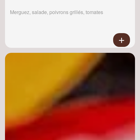
Merguez, salade, poivrons grillés, tomates