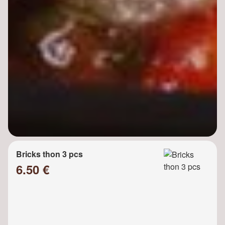
Bricks thon 3 pcs
6.50 €