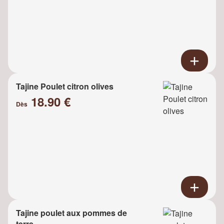
Tajine Poulet citron olives
18.90 €
Dès
Tajine poulet aux pommes de
terre