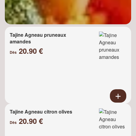
Tajine Agneau pruneaux
amandes
20.90 €
Dès
Tajine Agneau citron olives
20.90 €
Dès