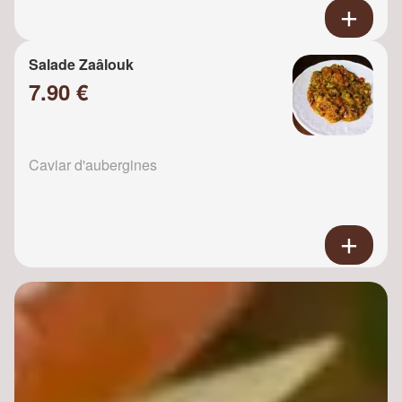
Salade Zaâlouk
7.90 €
Caviar d'aubergines