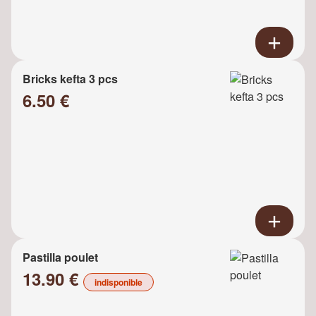
Bricks kefta 3 pcs
6.50 €
Pastilla poulet
13.90 €
indisponible