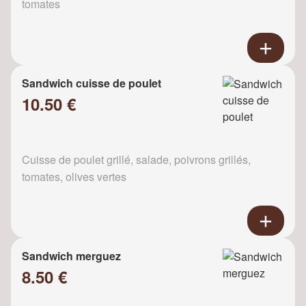
tomates
Sandwich cuisse de poulet
10.50 €
Cuisse de poulet grillé, salade, poivrons grillés,
tomates, olives vertes
Sandwich merguez
8.50 €