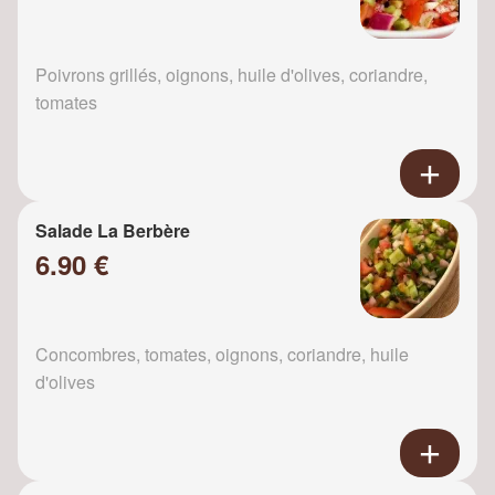
Poivrons grillés, oignons, huile d'olives, coriandre,
tomates
Salade La Berbère
6.90 €
Concombres, tomates, oignons, coriandre, huile
d'olives