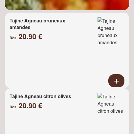
Tajine Agneau pruneaux
amandes
20.90 €
Dès
Tajine Agneau citron olives
20.90 €
Dès