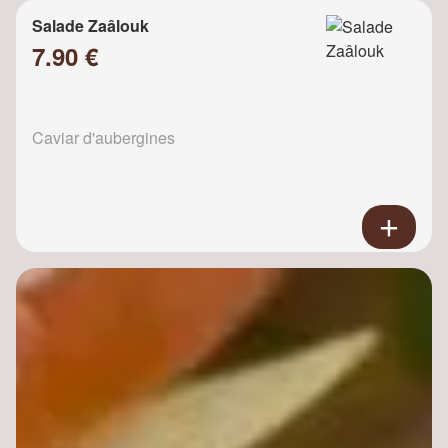
Salade Zaâlouk
7.90 €
Caviar d'aubergines