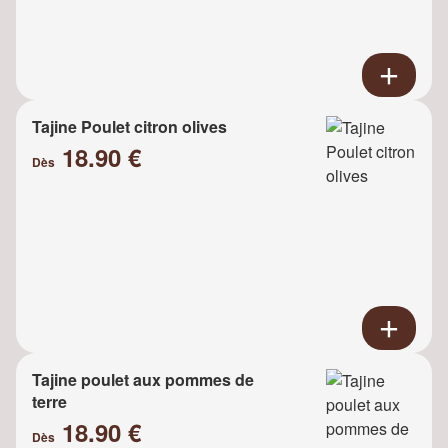
Tajine Poulet citron olives
18.90 €
Dès
Tajine poulet aux pommes de
terre
18.90 €
Dès