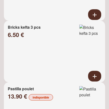
Bricks kefta 3 pcs
6.50 €
Pastilla poulet
13.90 €
indisponible