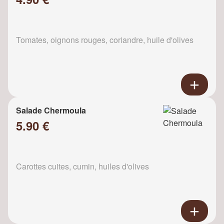
Tomates, oignons rouges, coriandre, huile d'olives
Salade Chermoula
5.90 €
Carottes cuites, cumin, huiles d'olives