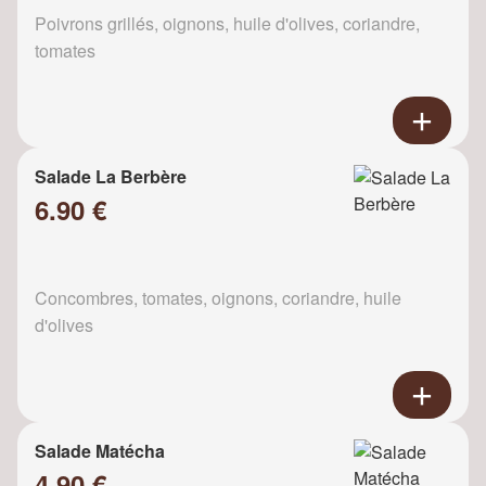
Poivrons grillés, oignons, huile d'olives, coriandre,
tomates
Salade La Berbère
6.90 €
Concombres, tomates, oignons, coriandre, huile
d'olives
Salade Matécha
4.90 €