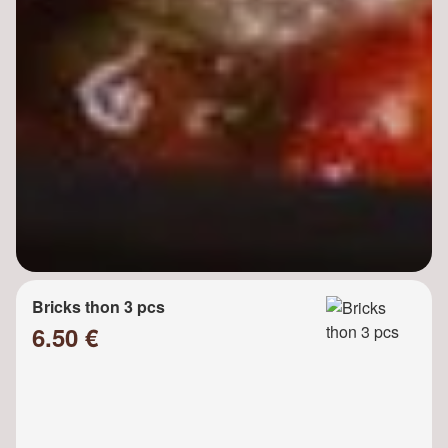
Bricks thon 3 pcs
6.50 €