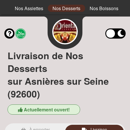
ous
Nos Assiettes
Nos Desserts
Nos Boissons
Livraison de Nos
Desserts
sur Asnières sur Seine
(92600)
Actuellement ouvert!
À emporter
Livraison