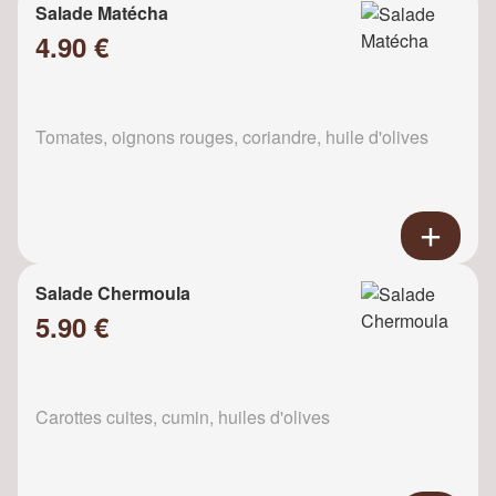
Salade Matécha
4.90 €
Tomates, oignons rouges, coriandre, huile d'olives
Salade Chermoula
5.90 €
Carottes cuites, cumin, huiles d'olives