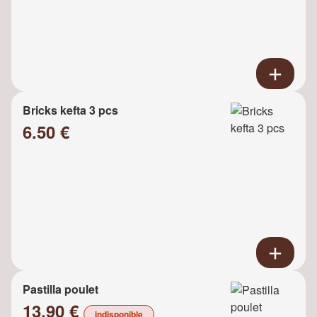
Bricks kefta 3 pcs
6.50 €
Pastilla poulet
13.90 €
indisponible