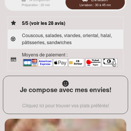
Préparation : 20 min
Livraison : 30 à 45 mn
5/5 (voir les 28 avis)
Couscous, salades, viandes, oriental, halal,
pâtisseries, sandwiches
Moyens de paiement :
Je compose avec mes envies!
Cliquez ici pour trouver vos plats préférés!