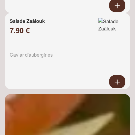
Salade Zaâlouk
7.90 €
Caviar d'aubergines