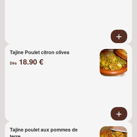
Tajine Poulet citron olives
18.90 €
Dès
Tajine poulet aux pommes de
terre