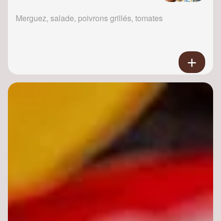
Merguez, salade, poivrons grillés, tomates