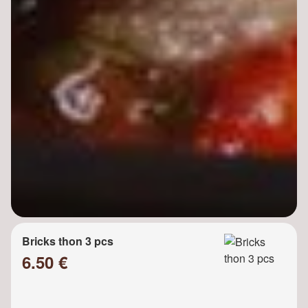
Bricks thon 3 pcs
6.50 €