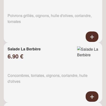
Poivrons grillés, oignons, huile d'olives, coriandre,
tomates
Salade La Berbère
6.90 €
Concombres, tomates, oignons, coriandre, huile
d'olives