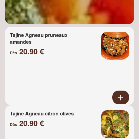
Tajine Agneau pruneaux
amandes
20.90 €
Dès
Tajine Agneau citron olives
20.90 €
Dès