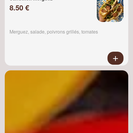
8.50 €
Merguez, salade, poivrons grillés, tomates