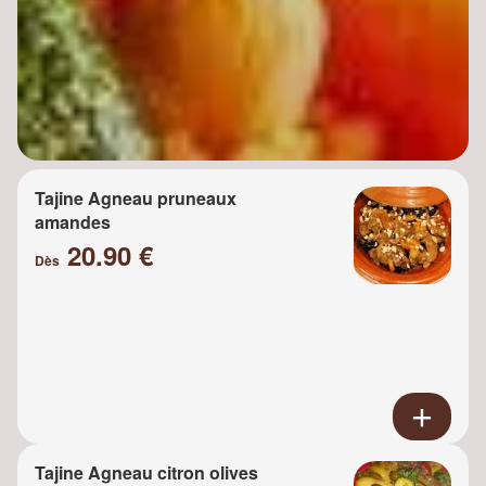
Tajine Agneau pruneaux
amandes
20.90 €
Dès
Tajine Agneau citron olives