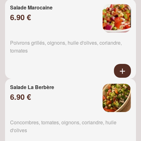
Salade Marocaine
6.90 €
Poivrons grillés, oignons, huile d'olives, coriandre,
tomates
Salade La Berbère
6.90 €
Concombres, tomates, oignons, coriandre, huile
d'olives