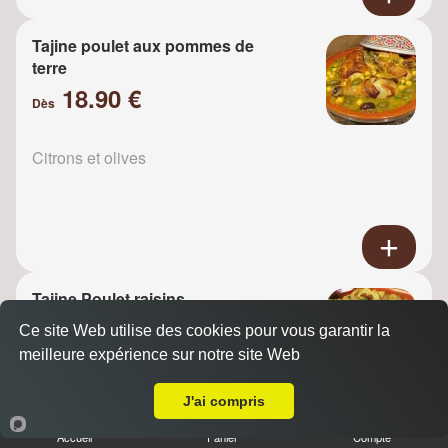
Tajine poulet aux pommes de
terre
18.90 €
Dès
Citrons et olives
Tajine Poulet raisins
18.90 €
Ce site Web utilise des cookies pour vous garantir la
Dès
meilleure expérience sur notre site Web
A Emporter sur Voisins le Bretonneux
J'ai compris
Oignons
Accueil
Panier
Compte