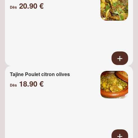
20.90 €
Dès
Tajine Poulet citron olives
18.90 €
Dès