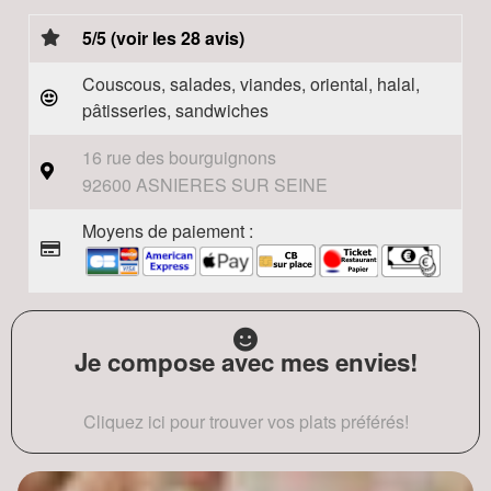
5/5 (voir les 28 avis)
Couscous, salades, viandes, oriental, halal,
pâtisseries, sandwiches
16 rue des bourguignons
92600 ASNIERES SUR SEINE
Moyens de paiement :
Je compose avec mes envies!
Cliquez ici pour trouver vos plats préférés!