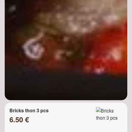
Bricks thon 3 pcs
6.50 €