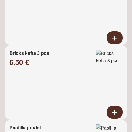
Bricks kefta 3 pcs
6.50 €
Pastilla poulet