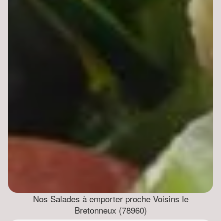
Nos Salades à emporter proche Voisins le
Bretonneux (78960)