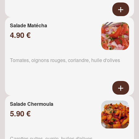
Salade Matécha
4.90 €
Tomates, oignons rouges, coriandre, huile d'olives
Salade Chermoula
5.90 €
Carottes cuites, cumin, huiles d'olives