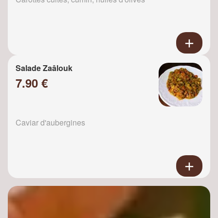
Salade Zaâlouk
7.90 €
Caviar d'aubergines