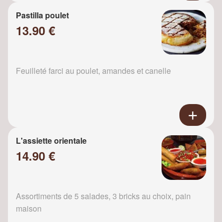
Pastilla poulet
13.90 €
Feuilleté farci au poulet, amandes et canelle
L'assiette orientale
14.90 €
Assortiments de 5 salades, 3 bricks au choix, pain
maison