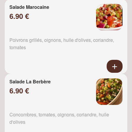
Salade Marocaine
6.90 €
Poivrons grillés, oignons, huile d'olives, coriandre,
tomates
Salade La Berbère
6.90 €
Concombres, tomates, oignons, coriandre, huile
d'olives