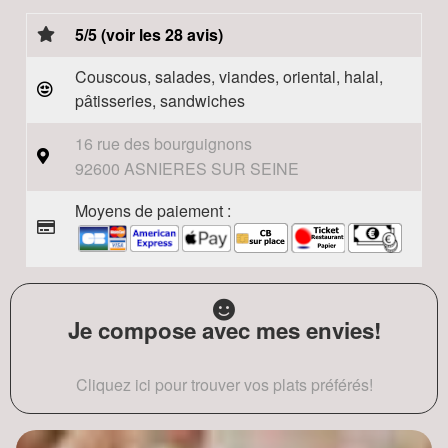
5/5 (voir les 28 avis)
Couscous, salades, viandes, oriental, halal,
pâtisseries, sandwiches
16 rue des bourguignons
92600 ASNIERES SUR SEINE
Moyens de paiement :
Je compose avec mes envies!
Cliquez ici pour trouver vos plats préférés!