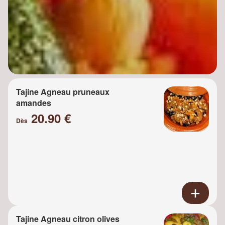
Tajine Agneau pruneaux
amandes
20.90 €
Dès
Tajine Agneau citron olives