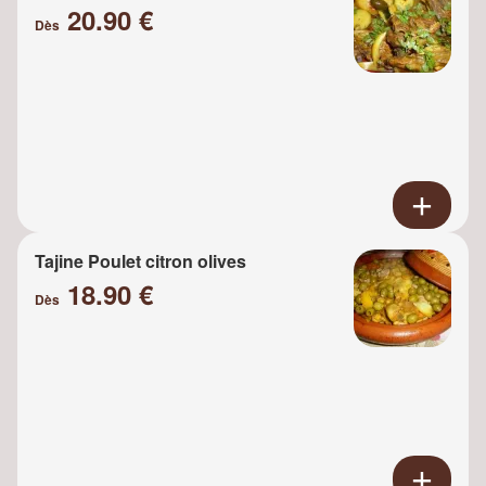
20.90 €
Dès
Tajine Poulet citron olives
18.90 €
Dès