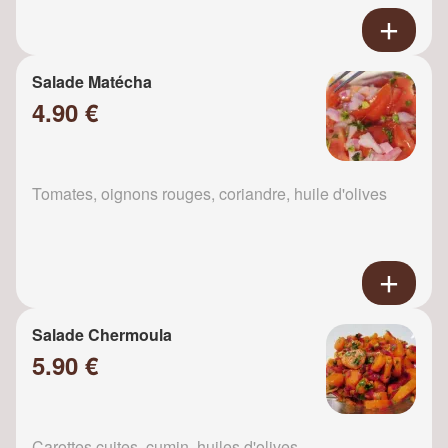
Salade Matécha
4.90 €
Tomates, oignons rouges, coriandre, huile d'olives
Salade Chermoula
5.90 €
Carottes cuites, cumin, huiles d'olives