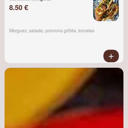
8.50 €
Merguez, salade, poivrons grillés, tomates