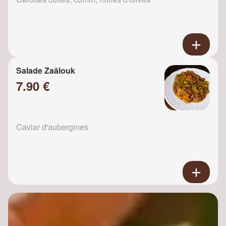
Salade Zaâlouk
7.90 €
Caviar d'aubergines