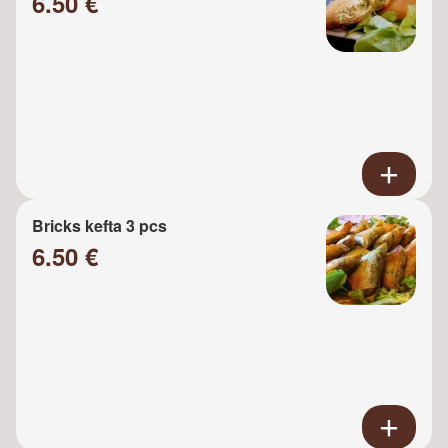
6.50 €
Bricks kefta 3 pcs
6.50 €