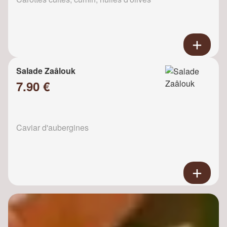
Salade Zaâlouk
7.90 €
Caviar d'aubergines