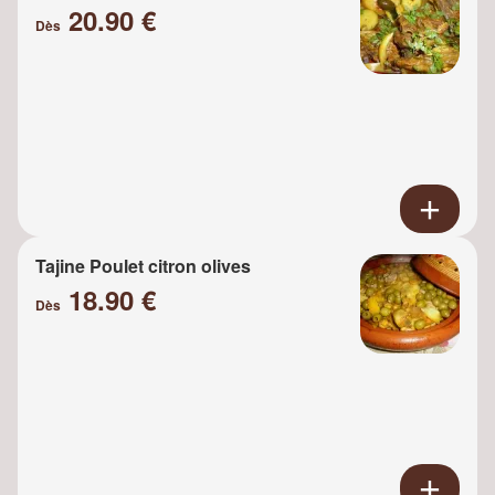
20.90 €
Dès
Tajine Poulet citron olives
18.90 €
Dès