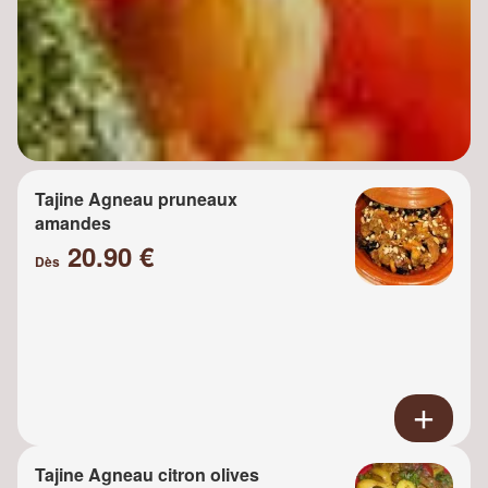
Tajine Agneau pruneaux
amandes
20.90 €
Dès
Tajine Agneau citron olives