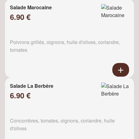
Salade Marocaine
6.90 €
Poivrons grillés, oignons, huile d'olives, coriandre,
tomates
Salade La Berbère
6.90 €
Concombres, tomates, oignons, coriandre, huile
d'olives