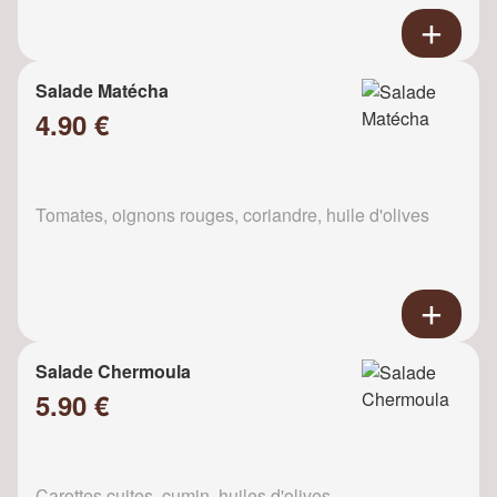
Salade Matécha
4.90 €
Tomates, oignons rouges, coriandre, huile d'olives
Salade Chermoula
5.90 €
Carottes cuites, cumin, huiles d'olives