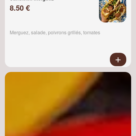
8.50 €
Merguez, salade, poivrons grillés, tomates