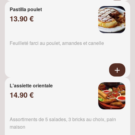
Pastilla poulet
13.90 €
Feuilleté farci au poulet, amandes et canelle
L'assiette orientale
14.90 €
Assortiments de 5 salades, 3 bricks au choix, pain
maison