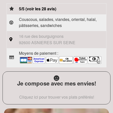
5/5 (voir les 28 avis)
Couscous, salades, viandes, oriental, halal,
pâtisseries, sandwiches
16 rue des bourguignons
92600 ASNIERES SUR SEINE
Moyens de paiement :
Je compose avec mes envies!
Cliquez ici pour trouver vos plats préférés!