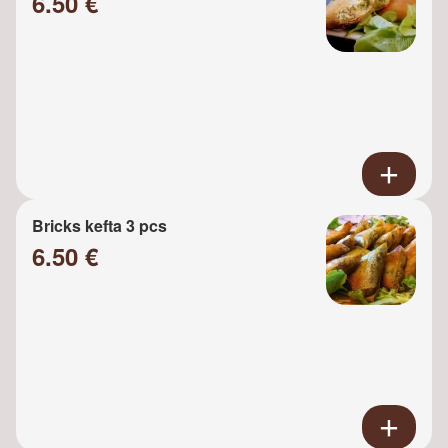
6.50 €
Bricks kefta 3 pcs
6.50 €