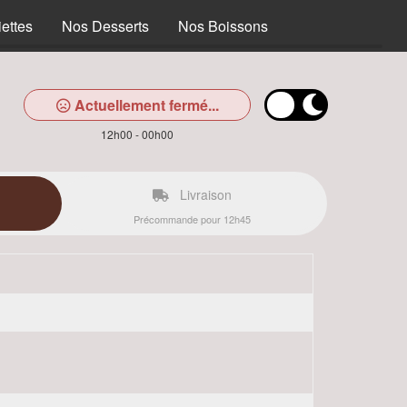
ettes
Nos Desserts
Nos Boissons
Actuellement fermé...
12h00 - 00h00
Livraison
Précommande pour 12h45