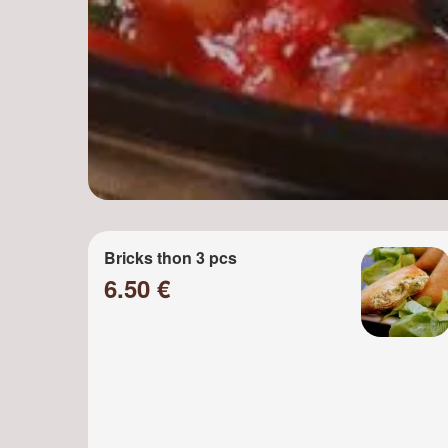
Bricks thon 3 pcs
6.50 €