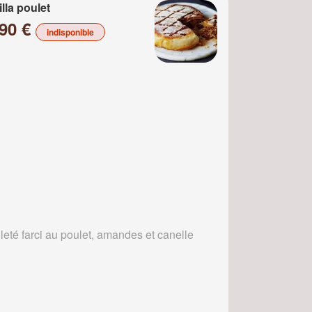
illa poulet
.90 €
indisponible
leté farci au poulet, amandes et canelle