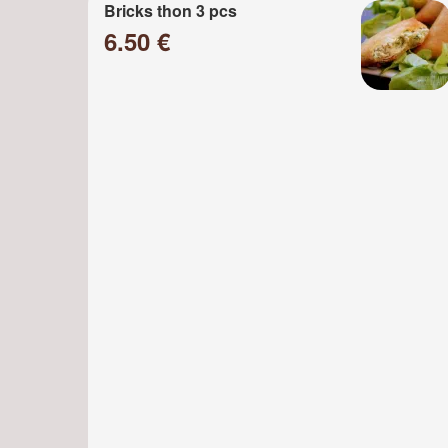
Bricks thon 3 pcs
6.50 €