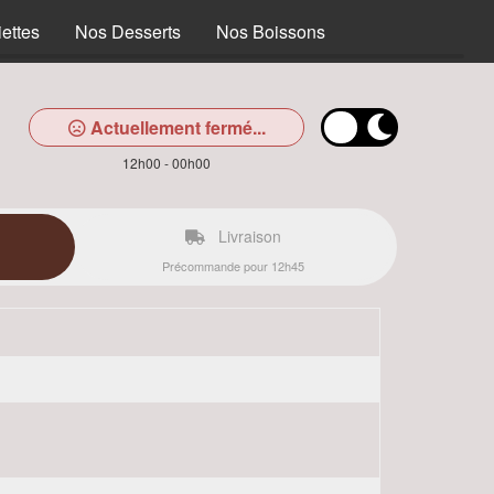
ettes
Nos Desserts
Nos Boissons
Actuellement fermé...
12h00 - 00h00
Livraison
Précommande pour 12h45