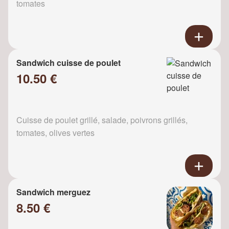
tomates
Sandwich cuisse de poulet
10.50 €
Cuisse de poulet grillé, salade, poivrons grillés,
tomates, olives vertes
Sandwich merguez
8.50 €