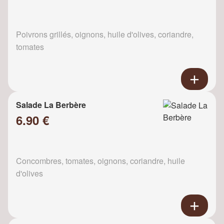
Poivrons grillés, oignons, huile d'olives, coriandre,
tomates
Salade La Berbère
6.90 €
Concombres, tomates, oignons, coriandre, huile
d'olives