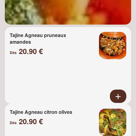
Tajine Agneau pruneaux
amandes
20.90 €
Dès
Tajine Agneau citron olives
20.90 €
Dès