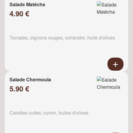
Salade Matécha
4.90 €
Tomates, oignons rouges, coriandre, huile d'olives
Salade Chermoula
5.90 €
Carottes cuites, cumin, huiles d'olives