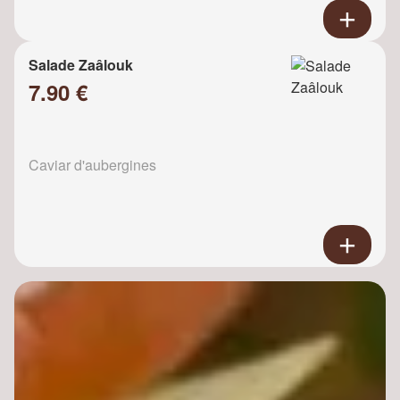
Salade Zaâlouk
7.90 €
Caviar d'aubergines