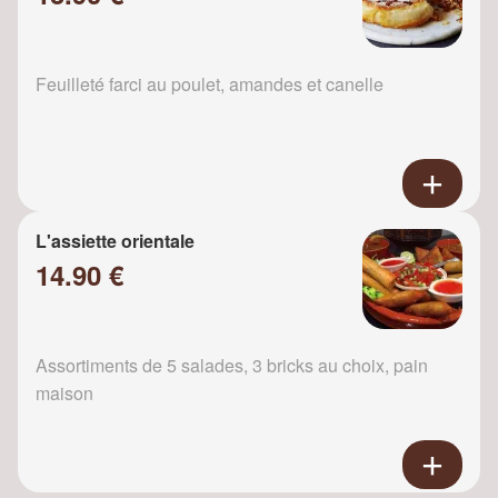
Feuilleté farci au poulet, amandes et canelle
L'assiette orientale
14.90 €
Assortiments de 5 salades, 3 bricks au choix, pain
maison