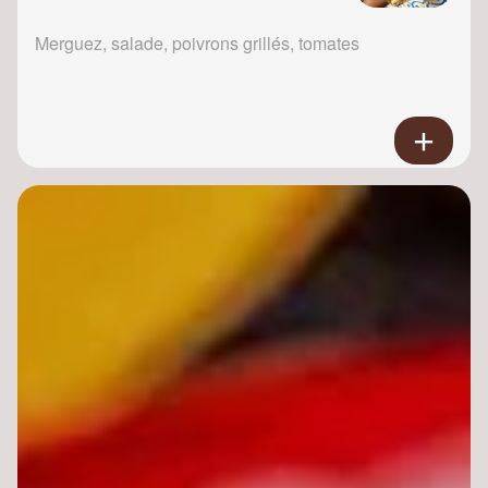
Merguez, salade, poivrons grillés, tomates