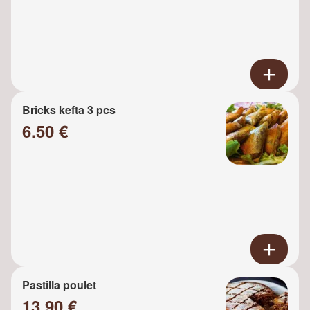
Bricks kefta 3 pcs
6.50 €
Pastilla poulet
13.90 €