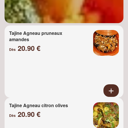
Tajine Agneau pruneaux
amandes
20.90 €
Dès
Tajine Agneau citron olives
20.90 €
Dès