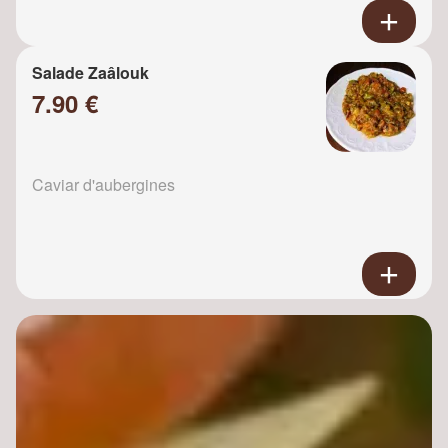
Salade Zaâlouk
7.90 €
Caviar d'aubergines