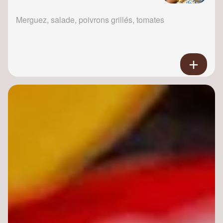
Merguez, salade, poivrons grillés, tomates