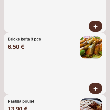
Bricks kefta 3 pcs
6.50 €
Pastilla poulet
13.90 €