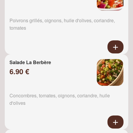
Poivrons grillés, oignons, huile d'olives, coriandre,
tomates
Salade La Berbère
6.90 €
Concombres, tomates, oignons, coriandre, huile
d'olives