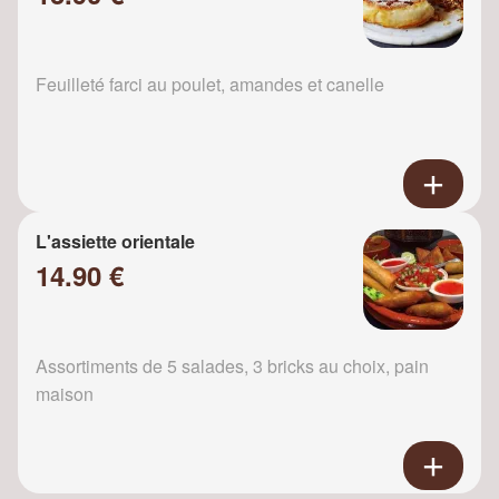
Feuilleté farci au poulet, amandes et canelle
L'assiette orientale
14.90 €
Assortiments de 5 salades, 3 bricks au choix, pain
maison