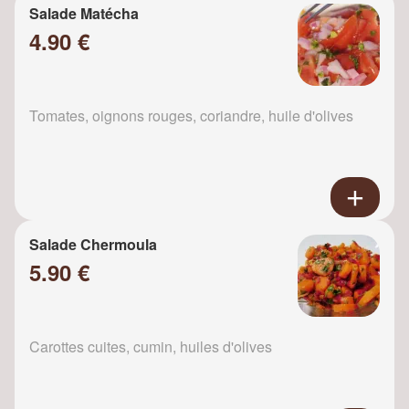
Salade Matécha
4.90 €
Tomates, oignons rouges, coriandre, huile d'olives
Salade Chermoula
5.90 €
Carottes cuites, cumin, huiles d'olives