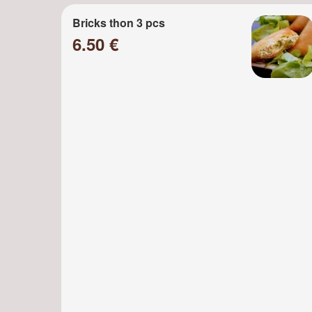
Bricks thon 3 pcs
6.50 €