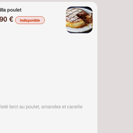
illa poulet
.90 €
indisponible
leté farci au poulet, amandes et canelle