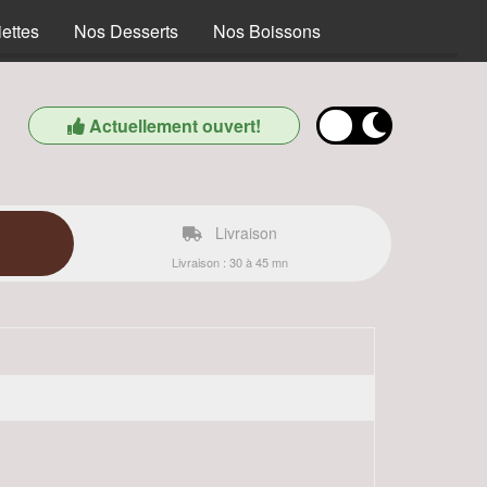
ettes
Nos Desserts
Nos Boissons
Actuellement ouvert!
Livraison
Livraison : 30 à 45 mn