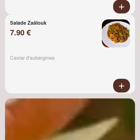
Salade Zaâlouk
7.90 €
Caviar d'aubergines