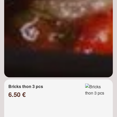
Bricks thon 3 pcs
6.50 €