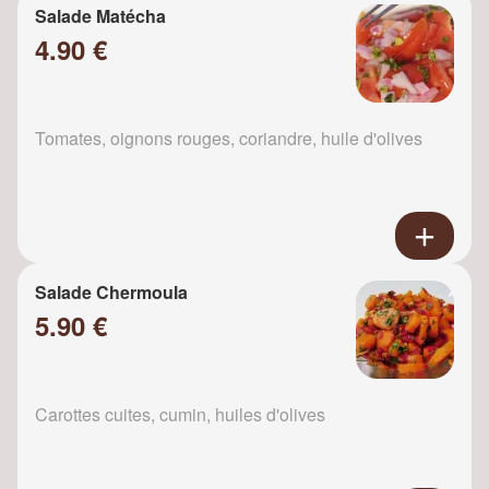
Salade Matécha
4.90 €
Tomates, oignons rouges, coriandre, huile d'olives
Salade Chermoula
5.90 €
Carottes cuites, cumin, huiles d'olives