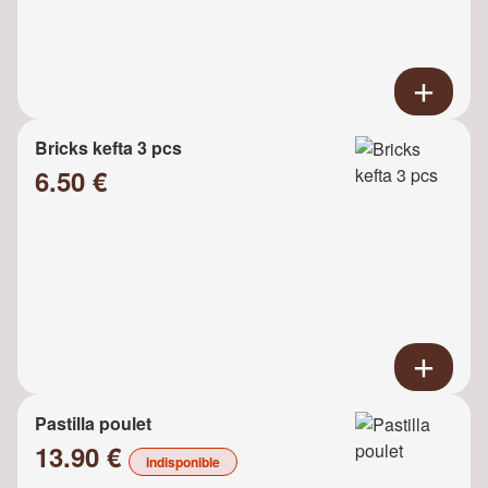
Bricks kefta 3 pcs
6.50 €
Pastilla poulet
13.90 €
indisponible