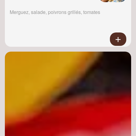
Merguez, salade, poivrons grillés, tomates