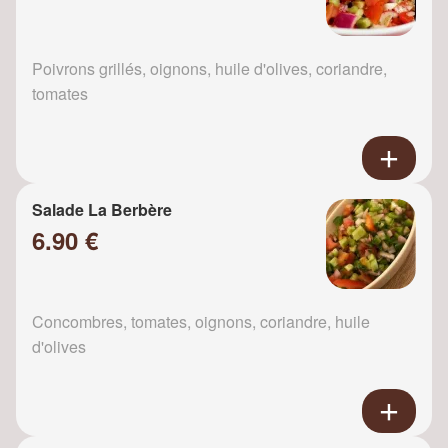
Poivrons grillés, oignons, huile d'olives, coriandre,
tomates
Salade La Berbère
6.90 €
Concombres, tomates, oignons, coriandre, huile
d'olives