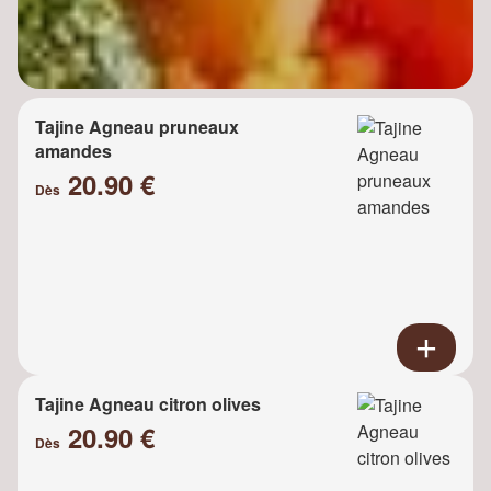
Tajine Agneau pruneaux
amandes
20.90 €
Dès
Tajine Agneau citron olives
20.90 €
Dès