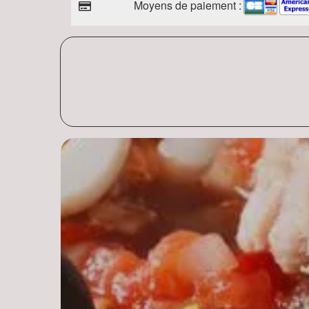
Moyens de paiement :