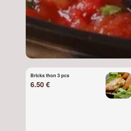
Bricks thon 3 pcs
6.50 €