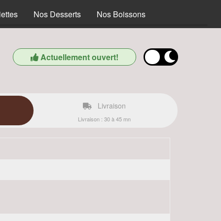
ettes
Nos Desserts
Nos Boissons
Actuellement ouvert!
Livraison
Livraison : 30 à 45 mn