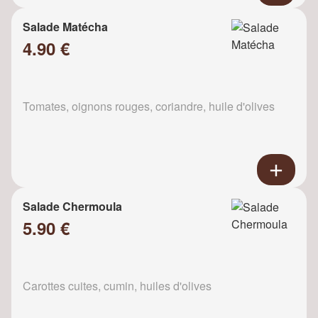
Salade Matécha
4.90 €
Tomates, oignons rouges, coriandre, huile d'olives
Salade Chermoula
5.90 €
Carottes cuites, cumin, huiles d'olives