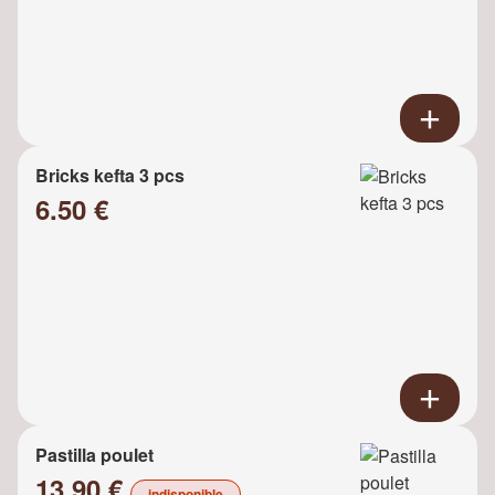
Bricks kefta 3 pcs
6.50 €
Pastilla poulet
13.90 €
indisponible