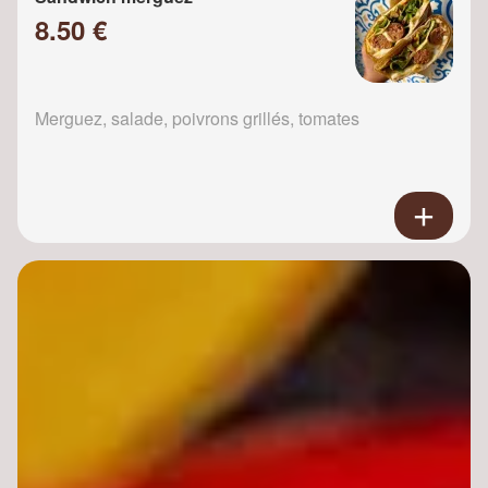
8.50 €
Merguez, salade, poivrons grillés, tomates