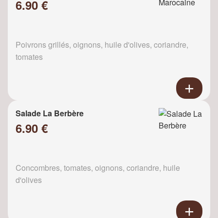
6.90 €
Poivrons grillés, oignons, huile d'olives, coriandre,
tomates
Salade La Berbère
6.90 €
Concombres, tomates, oignons, coriandre, huile
d'olives