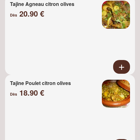
Tajine Agneau citron olives
20.90 €
Dès
Tajine Poulet citron olives
18.90 €
Dès