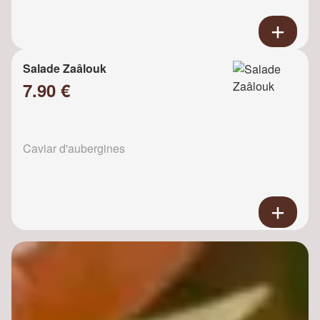
Salade Zaâlouk
7.90 €
Caviar d'aubergines