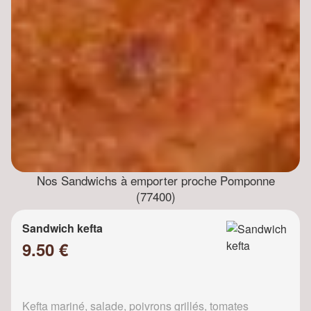
Nos Sandwichs à emporter proche Pomponne
(77400)
Sandwich kefta
9.50 €
Kefta mariné, salade, poivrons grillés, tomates