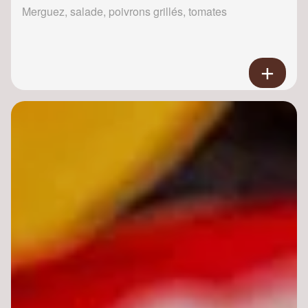
Merguez, salade, poivrons grillés, tomates