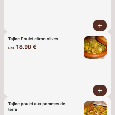
Tajine Poulet citron olives
18.90 €
Dès
Tajine poulet aux pommes de
terre