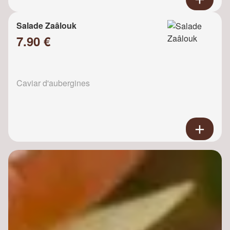
Salade Zaâlouk
7.90 €
Caviar d'aubergines