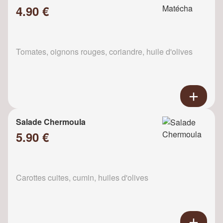
4.90 €
Tomates, oignons rouges, coriandre, huile d'olives
Salade Chermoula
5.90 €
Carottes cuites, cumin, huiles d'olives