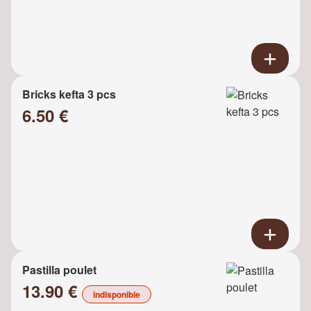
Bricks kefta 3 pcs
6.50 €
Pastilla poulet
13.90 €
indisponible