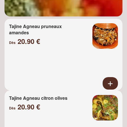
Tajine Agneau pruneaux
amandes
20.90 €
Dès
Tajine Agneau citron olives
20.90 €
Dès