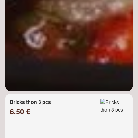
Bricks thon 3 pcs
6.50 €