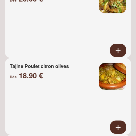
Tajine Poulet citron olives
18.90 €
Dès