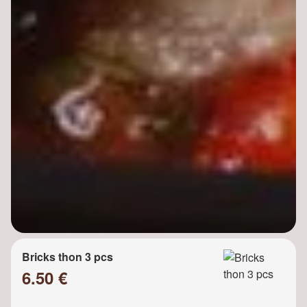
Bricks thon 3 pcs
6.50 €