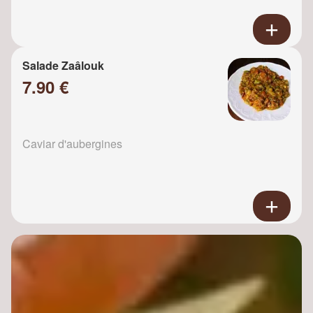
Salade Zaâlouk
7.90 €
Caviar d'aubergines