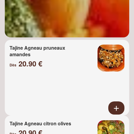
Tajine Agneau pruneaux
amandes
20.90 €
Dès
Tajine Agneau citron olives
20.90 €
Dès