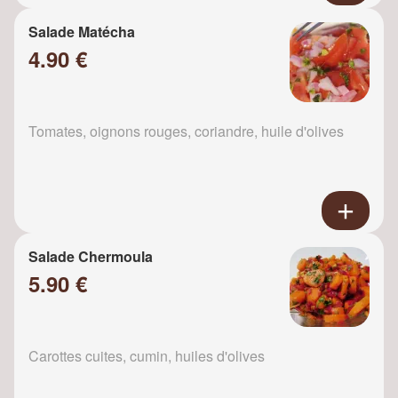
Salade Matécha
4.90 €
Tomates, oignons rouges, coriandre, huile d'olives
Salade Chermoula
5.90 €
Carottes cuites, cumin, huiles d'olives