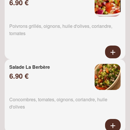
6.90 €
Poivrons grillés, oignons, huile d'olives, coriandre,
tomates
Salade La Berbère
6.90 €
Concombres, tomates, oignons, coriandre, huile
d'olives