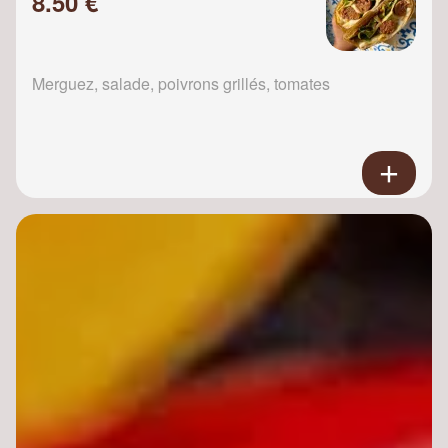
8.50 €
Merguez, salade, poivrons grillés, tomates