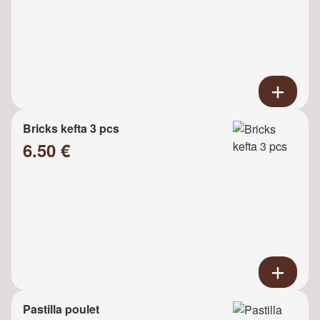
Bricks kefta 3 pcs
6.50 €
Pastilla poulet