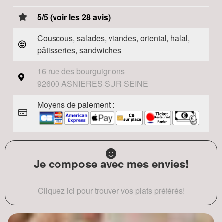
5/5 (voir les 28 avis)
Couscous, salades, viandes, oriental, halal,
pâtisseries, sandwiches
16 rue des bourguignons
92600 ASNIERES SUR SEINE
Moyens de paiement :
Je compose avec mes envies!
Cliquez ici pour trouver vos plats préférés!