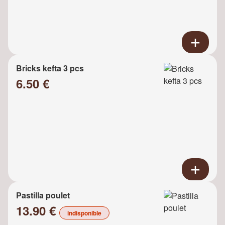
Bricks kefta 3 pcs
6.50 €
Pastilla poulet
13.90 €
indisponible