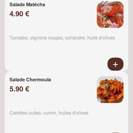
Salade Matécha
4.90 €
Tomates, oignons rouges, coriandre, huile d'olives
Salade Chermoula
5.90 €
Carottes cuites, cumin, huiles d'olives