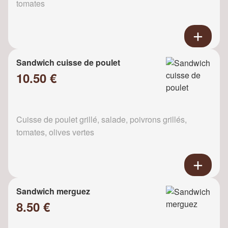
tomates
Sandwich cuisse de poulet
10.50 €
Cuisse de poulet grillé, salade, poivrons grillés,
tomates, olives vertes
Sandwich merguez
8.50 €