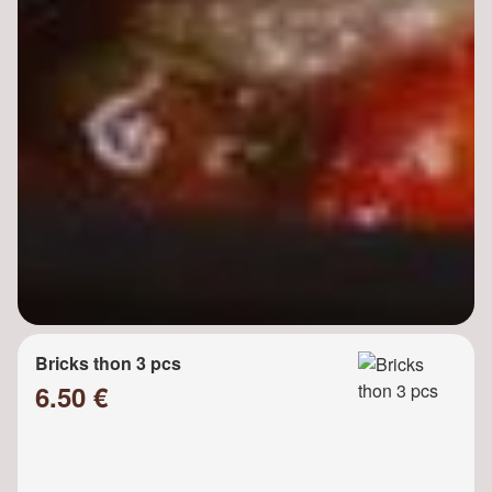
Bricks thon 3 pcs
6.50 €