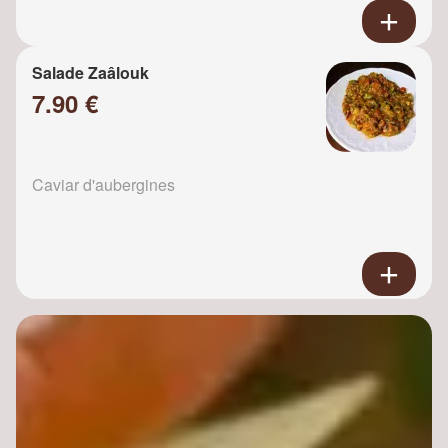
Salade Zaâlouk
7.90 €
Caviar d'aubergines