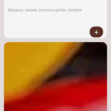
Merguez, salade, poivrons grillés, tomates