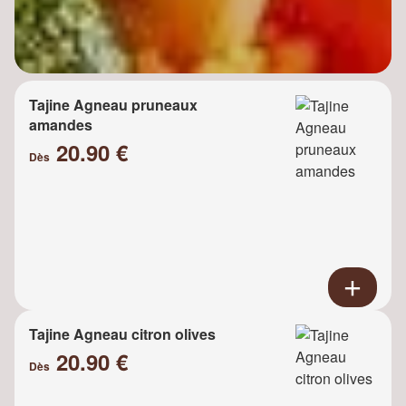
Tajine Agneau pruneaux
amandes
20.90 €
Dès
Tajine Agneau citron olives
20.90 €
Dès