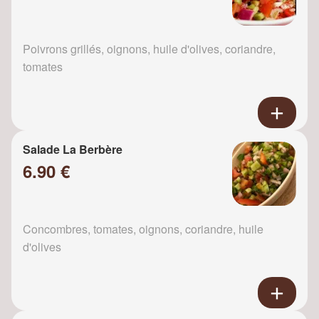
Poivrons grillés, oignons, huile d'olives, coriandre,
tomates
Salade La Berbère
6.90 €
Concombres, tomates, oignons, coriandre, huile
d'olives