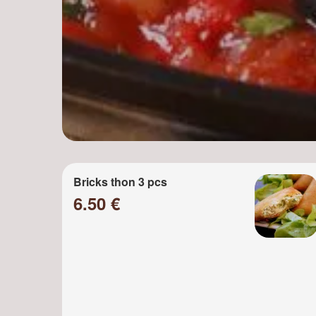
Bricks thon 3 pcs
6.50 €