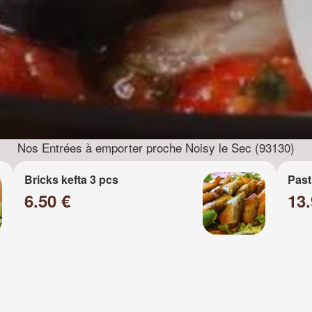
Nos Entrées à emporter proche Noisy le Sec (93130)
Bricks kefta 3 pcs
Past
6.50 €
13.