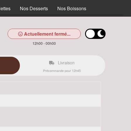
ettes
Nos Desserts
Nos Boissons
Actuellement fermé...
12h00 - 00h00
Livraison
Précommande pour 12h45