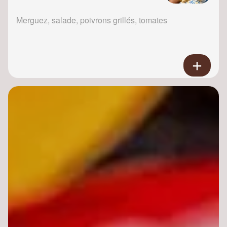
Merguez, salade, poivrons grillés, tomates