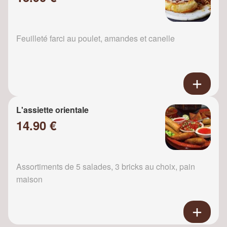
Feuilleté farci au poulet, amandes et canelle
L'assiette orientale
14.90 €
Assortiments de 5 salades, 3 bricks au choix, pain
maison