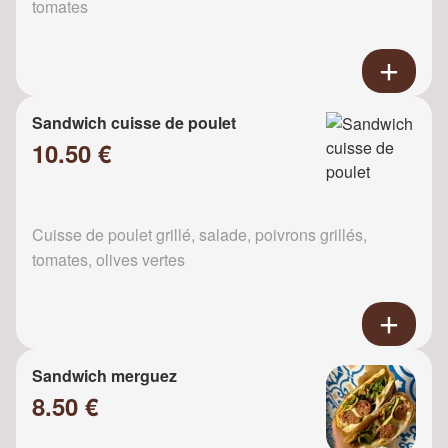
tomates
Sandwich cuisse de poulet
10.50 €
Cuisse de poulet grillé, salade, poivrons grillés,
tomates, olives vertes
Sandwich merguez
8.50 €