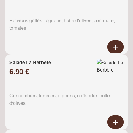
Poivrons grillés, oignons, huile d'olives, coriandre,
tomates
Salade La Berbère
6.90 €
Concombres, tomates, oignons, coriandre, huile
d'olives