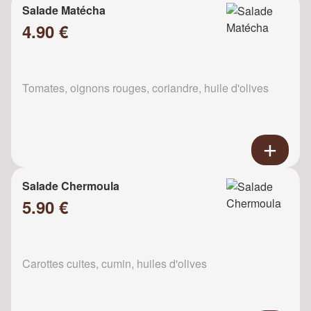
Salade Matécha
4.90 €
Tomates, oignons rouges, coriandre, huile d'olives
Salade Chermoula
5.90 €
Carottes cuites, cumin, huiles d'olives