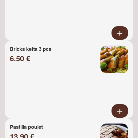
Bricks kefta 3 pcs
6.50 €
Pastilla poulet
13.90 €