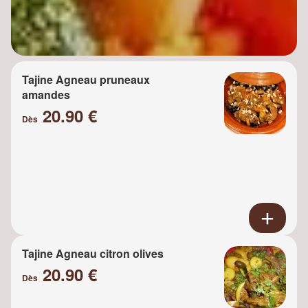
Tajine Agneau pruneaux
amandes
20.90 €
Dès
Tajine Agneau citron olives
20.90 €
Dès