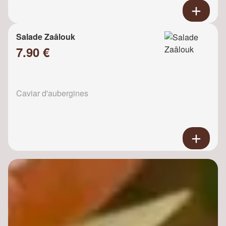
Salade Zaâlouk
7.90 €
Caviar d'aubergines