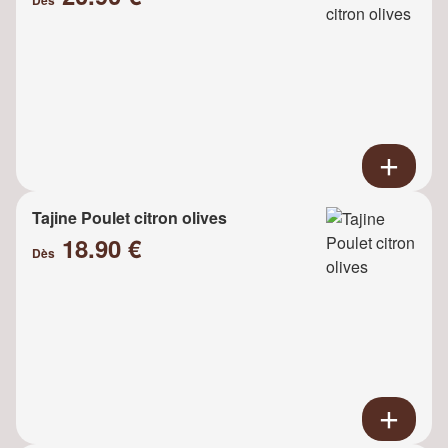
Tajine Poulet citron olives
18.90 €
Dès