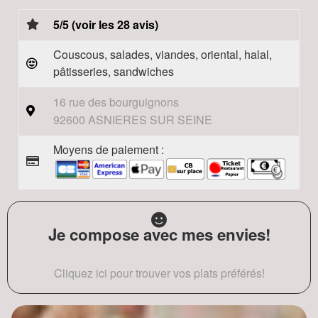
5/5 (voir les 28 avis)
Couscous, salades, viandes, oriental, halal,
pâtisseries, sandwiches
16 rue des bourguignons
92600 ASNIERES SUR SEINE
Moyens de paiement :
Je compose avec mes envies!
Cliquez ici pour trouver vos plats préférés!