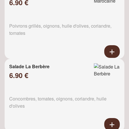
6.90 €
Poivrons grillés, oignons, huile d'olives, coriandre,
tomates
Salade La Berbère
6.90 €
Concombres, tomates, oignons, coriandre, huile
d'olives