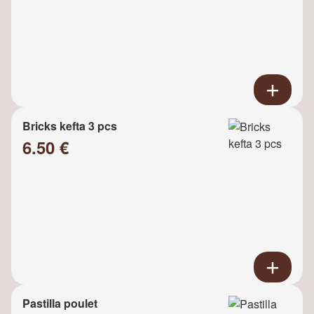
Bricks kefta 3 pcs
6.50 €
Pastilla poulet