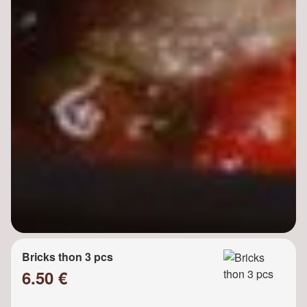
Bricks thon 3 pcs
6.50 €