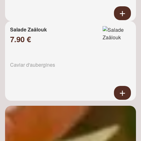
Salade Zaâlouk
7.90 €
Caviar d'aubergines