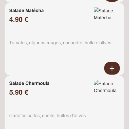
Salade Matécha
4.90 €
Tomates, oignons rouges, coriandre, huile d'olives
Salade Chermoula
5.90 €
Carottes cuites, cumin, huiles d'olives