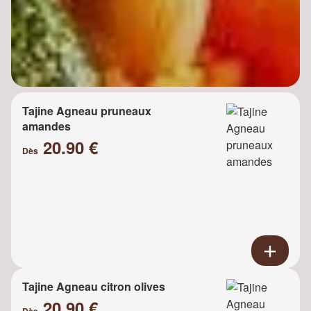
Tajine Agneau pruneaux
amandes
20.90 €
Dès
Tajine Agneau citron olives
20.90 €
Dès