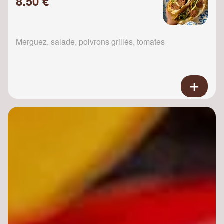
8.50 €
Merguez, salade, poivrons grillés, tomates