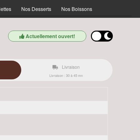
ettes
Nos Desserts
Nos Boissons
Actuellement ouvert!
Livraison
Livraison : 30 à 45 mn