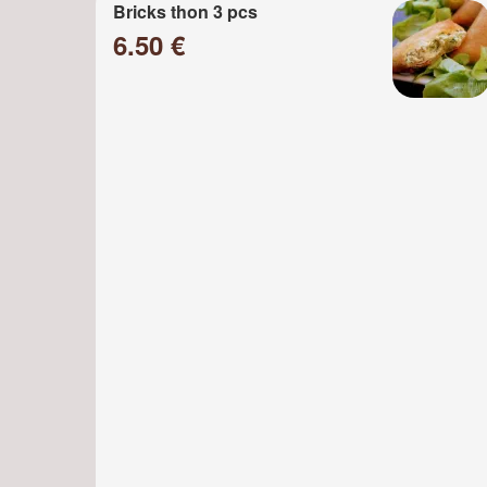
Bricks thon 3 pcs
6.50 €