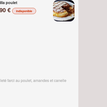
illa poulet
.90 €
indisponible
leté farci au poulet, amandes et canelle