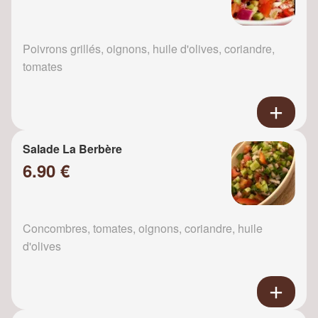
Poivrons grillés, oignons, huile d'olives, coriandre,
tomates
Salade La Berbère
6.90 €
Concombres, tomates, oignons, coriandre, huile
d'olives