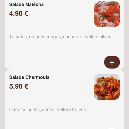
Salade Matécha
4.90 €
Tomates, oignons rouges, coriandre, huile d'olives
Salade Chermoula
5.90 €
Carottes cuites, cumin, huiles d'olives