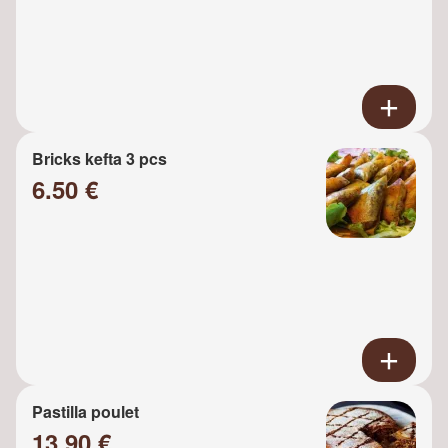
Bricks kefta 3 pcs
6.50 €
Pastilla poulet
13.90 €