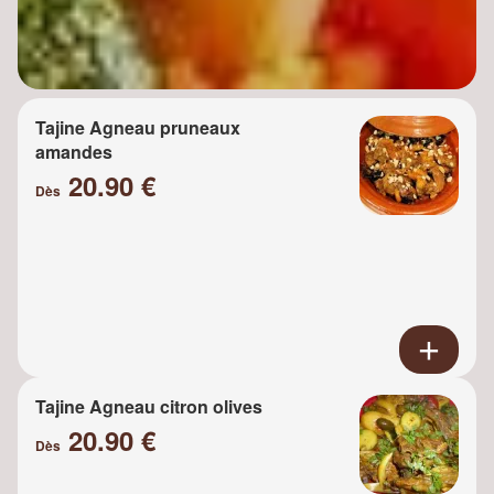
Tajine Agneau pruneaux
amandes
20.90 €
Dès
Tajine Agneau citron olives
20.90 €
Dès