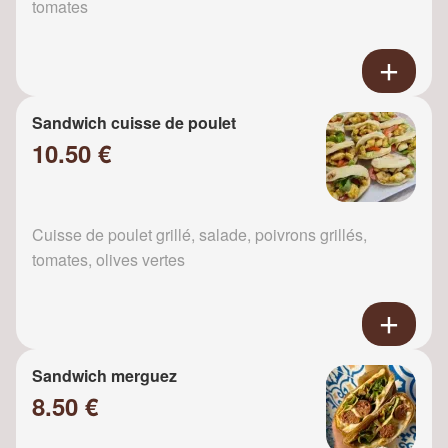
tomates
Sandwich cuisse de poulet
10.50 €
Cuisse de poulet grillé, salade, poivrons grillés,
tomates, olives vertes
Sandwich merguez
8.50 €