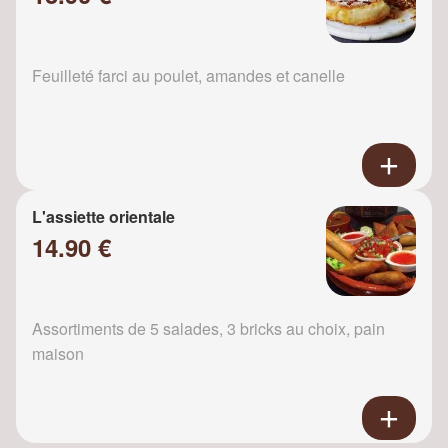
Feuilleté farci au poulet, amandes et canelle
L'assiette orientale
14.90 €
Assortiments de 5 salades, 3 bricks au choix, pain
maison