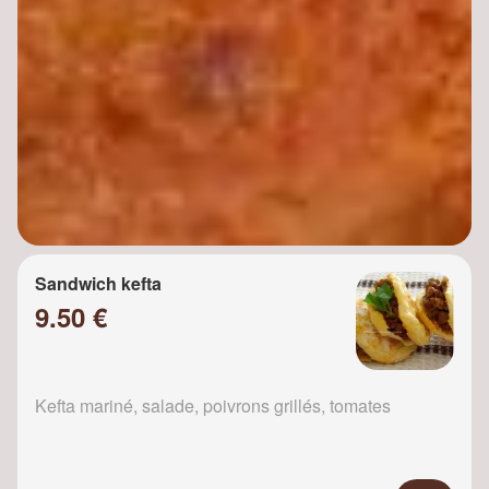
Sandwich kefta
9.50 €
Kefta mariné, salade, poivrons grillés, tomates