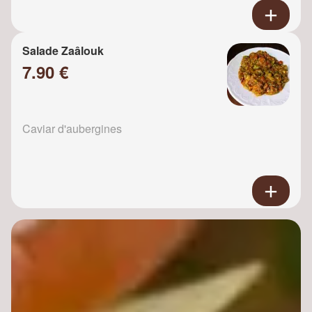
Salade Zaâlouk
7.90 €
Caviar d'aubergines