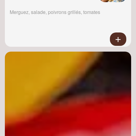
Merguez, salade, poivrons grillés, tomates