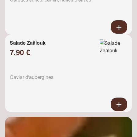
Salade Zaâlouk
7.90 €
Caviar d'aubergines