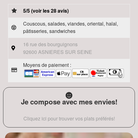
5/5 (voir les 28 avis)
Couscous, salades, viandes, oriental, halal,
pâtisseries, sandwiches
16 rue des bourguignons
92600 ASNIERES SUR SEINE
Moyens de paiement :
Je compose avec mes envies!
Cliquez ici pour trouver vos plats préférés!