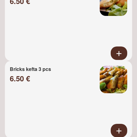
6.50 €
Bricks kefta 3 pcs
6.50 €