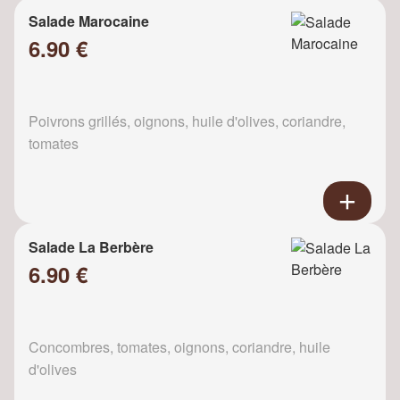
Salade Marocaine
6.90 €
Poivrons grillés, oignons, huile d'olives, coriandre,
tomates
Salade La Berbère
6.90 €
Concombres, tomates, oignons, coriandre, huile
d'olives