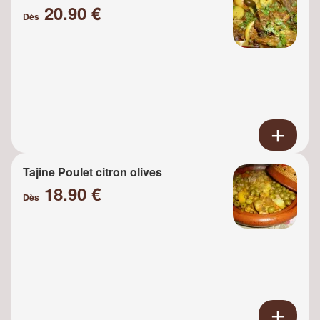
20.90 €
Dès
Tajine Poulet citron olives
18.90 €
Dès