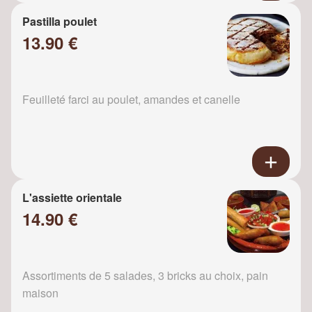
Pastilla poulet
13.90 €
Feuilleté farci au poulet, amandes et canelle
L'assiette orientale
14.90 €
Assortiments de 5 salades, 3 bricks au choix, pain
maison