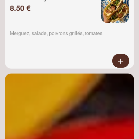
8.50 €
Merguez, salade, poivrons grillés, tomates