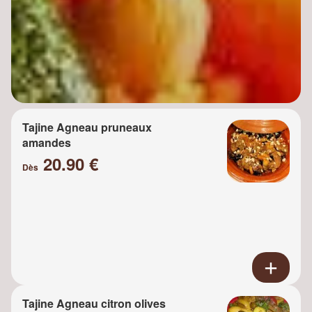
Tajine Agneau pruneaux
amandes
20.90 €
Dès
Tajine Agneau citron olives