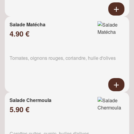
Salade Matécha
4.90 €
Tomates, oignons rouges, coriandre, huile d'olives
Salade Chermoula
5.90 €
Carottes cuites, cumin, huiles d'olives