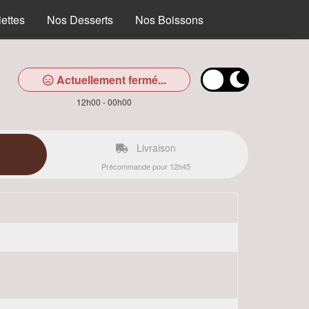
ettes
Nos Desserts
Nos Boissons
Actuellement fermé...
12h00 - 00h00
Livraison
Précommande pour 12h45