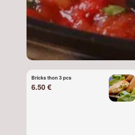
Bricks thon 3 pcs
6.50 €