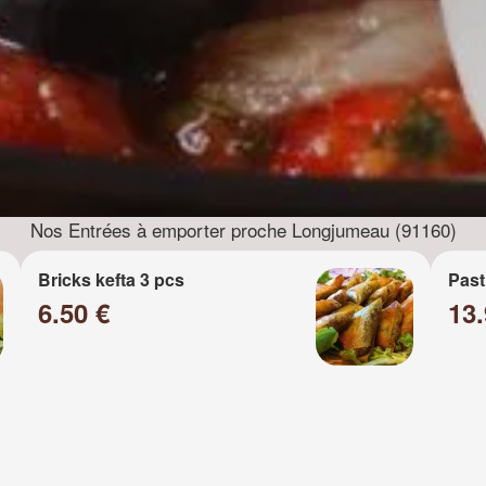
Nos Entrées à emporter proche Longjumeau (91160)
Bricks kefta 3 pcs
Past
6.50 €
13.