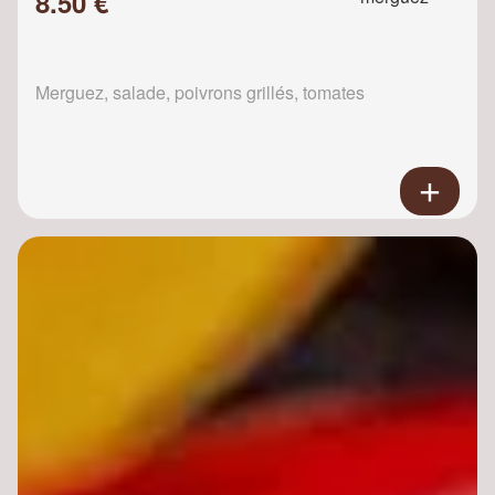
8.50 €
Merguez, salade, poivrons grillés, tomates