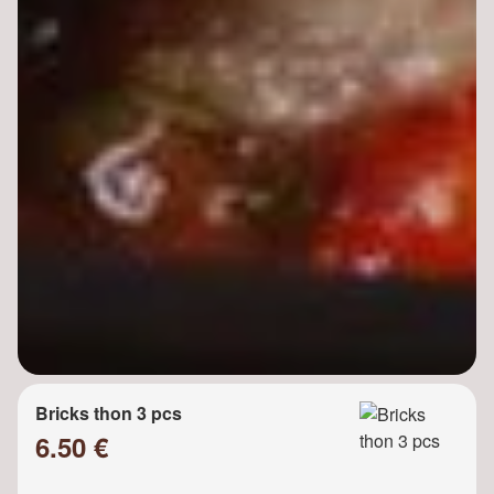
Bricks thon 3 pcs
6.50 €