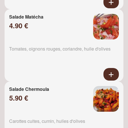
Salade Matécha
4.90 €
Tomates, oignons rouges, coriandre, huile d'olives
Salade Chermoula
5.90 €
Carottes cuites, cumin, huiles d'olives