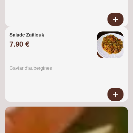
Salade Zaâlouk
7.90 €
Caviar d'aubergines