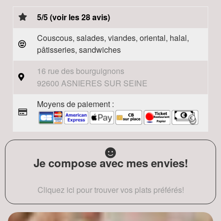
5/5 (voir les 28 avis)
Couscous, salades, viandes, oriental, halal,
pâtisseries, sandwiches
16 rue des bourguignons
92600 ASNIERES SUR SEINE
Moyens de paiement :
Je compose avec mes envies!
Cliquez ici pour trouver vos plats préférés!