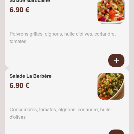
Salade Marocaine
6.90 €
Poivrons grillés, oignons, huile d'olives, coriandre,
tomates
Salade La Berbère
6.90 €
Concombres, tomates, oignons, coriandre, huile
d'olives