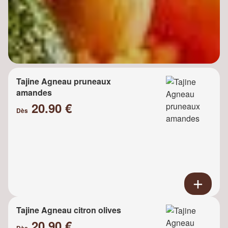
Tajine Agneau pruneaux
amandes
20.90 €
Dès
Tajine Agneau citron olives
20.90 €
Dès