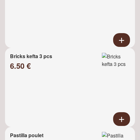
Bricks kefta 3 pcs
6.50 €
Pastilla poulet