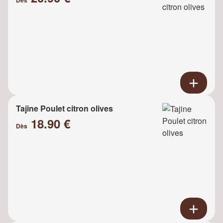
Tajine Poulet citron olives
18.90 €
Dès