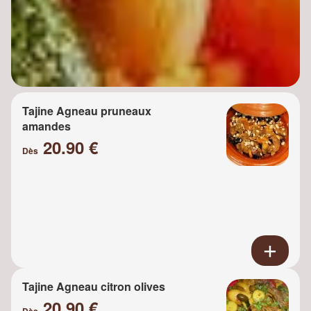
Tajine Agneau pruneaux
amandes
20.90 €
Dès
Tajine Agneau citron olives
20.90 €
Dès