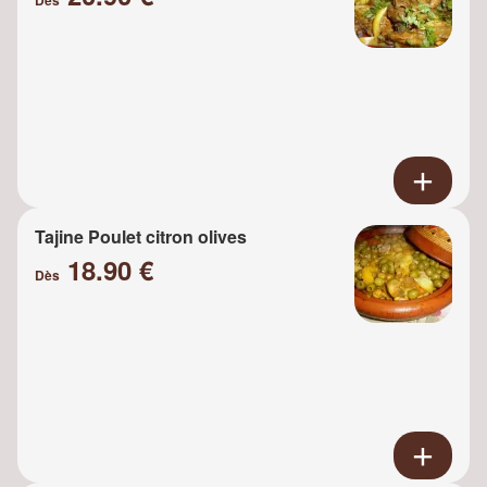
Tajine Poulet citron olives
18.90 €
Dès