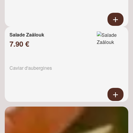
Salade Zaâlouk
7.90 €
Caviar d'aubergines