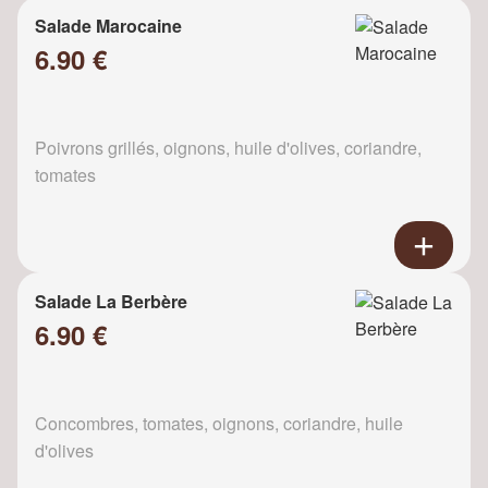
Salade Marocaine
6.90 €
Poivrons grillés, oignons, huile d'olives, coriandre,
tomates
Salade La Berbère
6.90 €
Concombres, tomates, oignons, coriandre, huile
d'olives