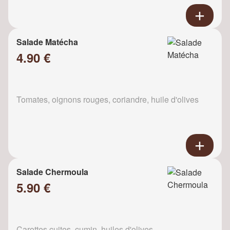
Salade Matécha
4.90 €
Tomates, oignons rouges, coriandre, huile d'olives
Salade Chermoula
5.90 €
Carottes cuites, cumin, huiles d'olives