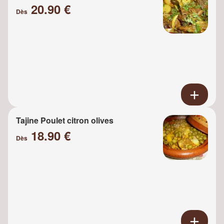
20.90 €
Dès
Tajine Poulet citron olives
18.90 €
Dès