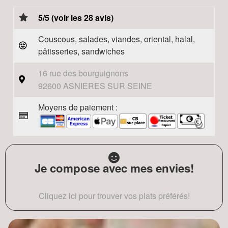
5/5 (voir les 28 avis)
Couscous, salades, viandes, oriental, halal,
pâtisseries, sandwiches
16 rue des bourguignons
92600 ASNIERES SUR SEINE
Moyens de paiement :
Je compose avec mes envies!
Cliquez ici pour trouver vos plats préférés!