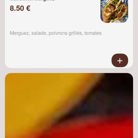
8.50 €
Merguez, salade, poivrons grillés, tomates