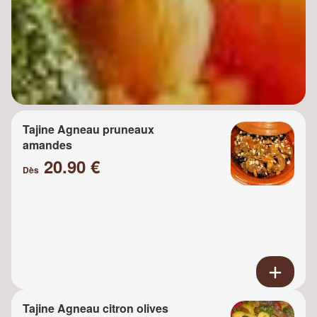
Tajine Agneau pruneaux
amandes
20.90 €
Dès
Tajine Agneau citron olives