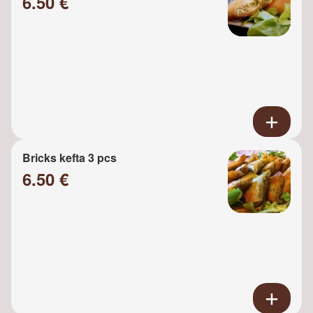
6.50 €
Bricks kefta 3 pcs
6.50 €