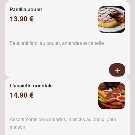
Pastilla poulet
13.90 €
Feuilleté farci au poulet, amandes et canelle
L'assiette orientale
14.90 €
Assortiments de 5 salades, 3 bricks au choix, pain
maison