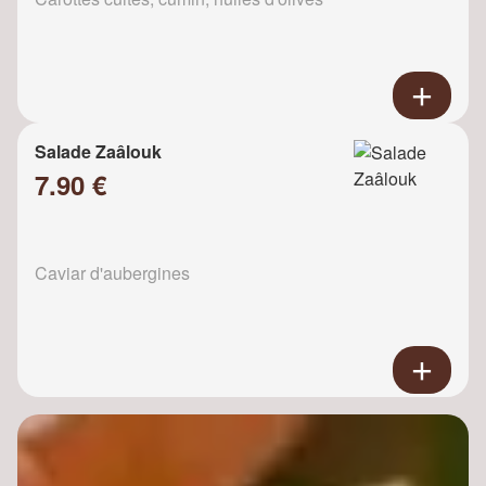
Salade Zaâlouk
7.90 €
Caviar d'aubergines