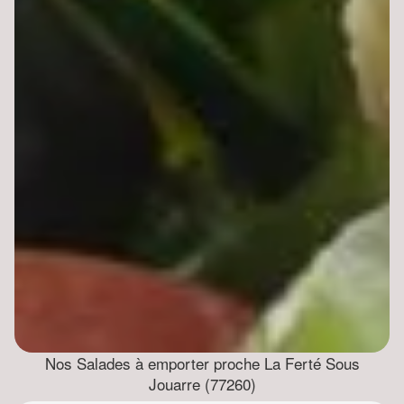
Nos Salades à emporter proche La Ferté Sous
Jouarre (77260)