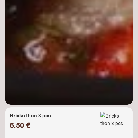
Bricks thon 3 pcs
6.50 €