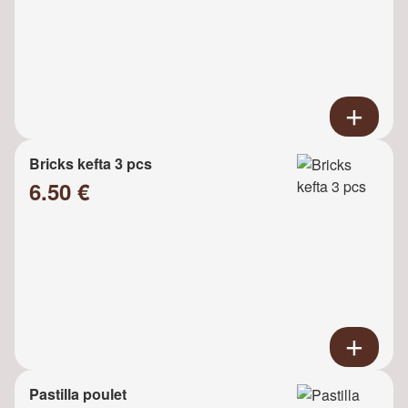
Bricks kefta 3 pcs
6.50 €
Pastilla poulet