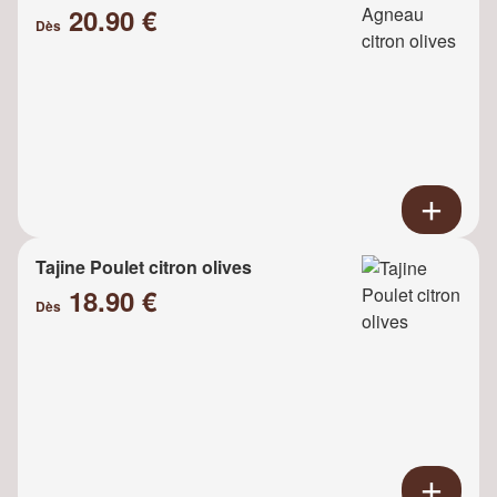
20.90 €
Dès
Tajine Poulet citron olives
18.90 €
Dès