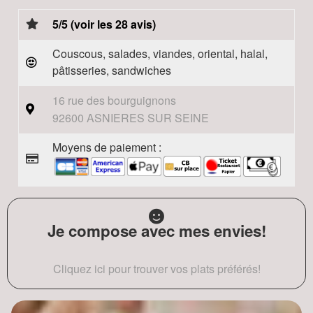
5/5 (voir les 28 avis)
Couscous, salades, viandes, oriental, halal,
pâtisseries, sandwiches
16 rue des bourguignons
92600 ASNIERES SUR SEINE
Moyens de paiement :
Je compose avec mes envies!
Cliquez ici pour trouver vos plats préférés!