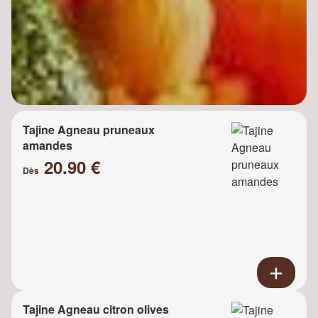
Tajine Agneau pruneaux
amandes
20.90 €
Dès
Tajine Agneau citron olives