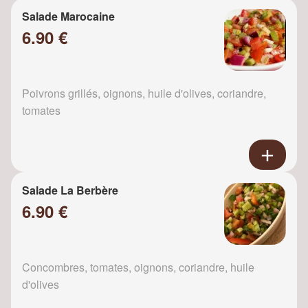
Salade Marocaine
6.90 €
Poivrons grillés, oignons, huile d'olives, coriandre,
tomates
Salade La Berbère
6.90 €
Concombres, tomates, oignons, coriandre, huile
d'olives