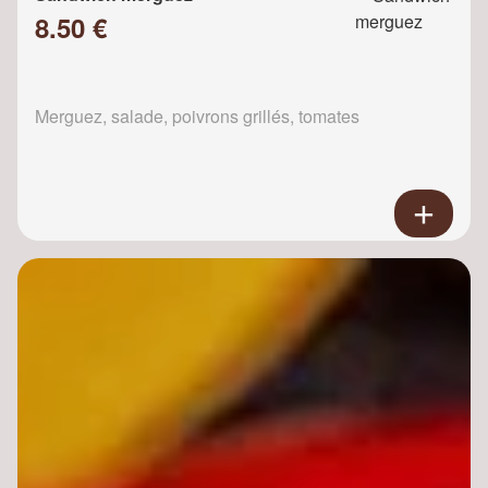
8.50 €
Merguez, salade, poivrons grillés, tomates