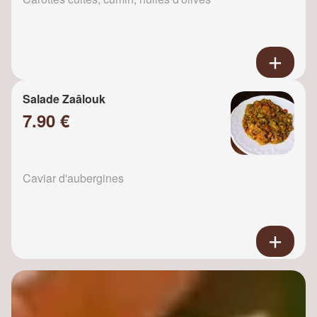
Salade Zaâlouk
7.90 €
Caviar d'aubergines