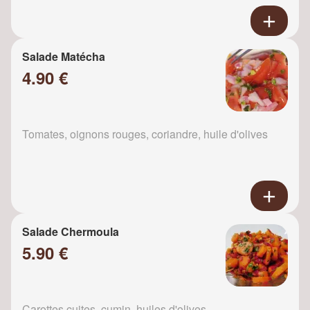
Salade Matécha
4.90 €
Tomates, oignons rouges, coriandre, huile d'olives
Salade Chermoula
5.90 €
Carottes cuites, cumin, huiles d'olives