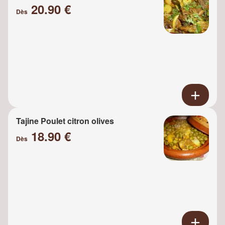
20.90 €
Dès
Tajine Poulet citron olives
18.90 €
Dès