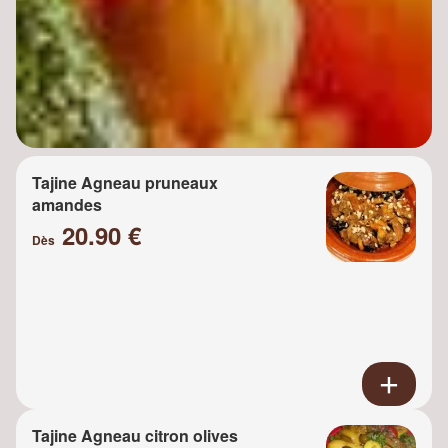
Tajine Agneau pruneaux
amandes
20.90 €
Dès
Tajine Agneau citron olives