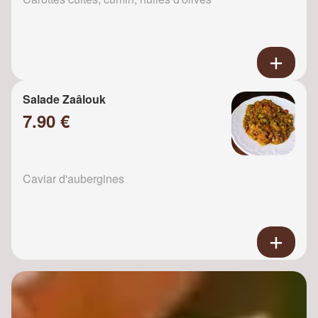
Salade Zaâlouk
7.90 €
Caviar d'aubergines