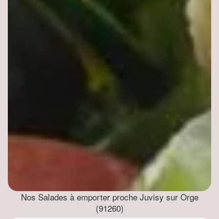
Nos Salades à emporter proche Juvisy sur Orge
(91260)