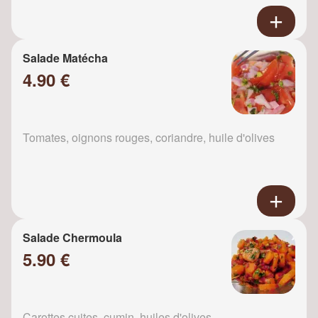
Salade Matécha
4.90 €
Tomates, oignons rouges, coriandre, huile d'olives
Salade Chermoula
5.90 €
Carottes cuites, cumin, huiles d'olives