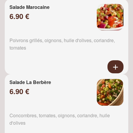
Salade Marocaine
6.90 €
Poivrons grillés, oignons, huile d'olives, coriandre,
tomates
Salade La Berbère
6.90 €
Concombres, tomates, oignons, coriandre, huile
d'olives