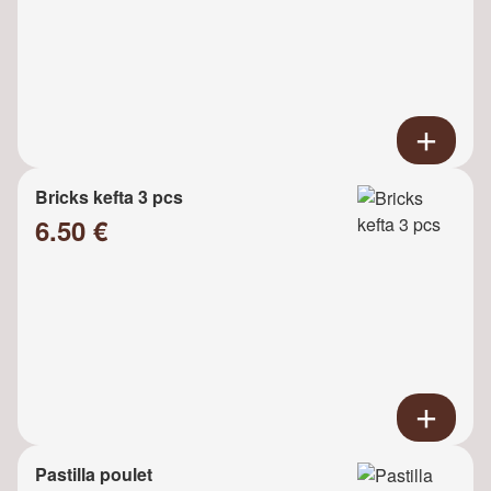
Bricks kefta 3 pcs
6.50 €
Pastilla poulet