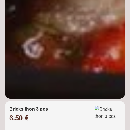
Bricks thon 3 pcs
6.50 €