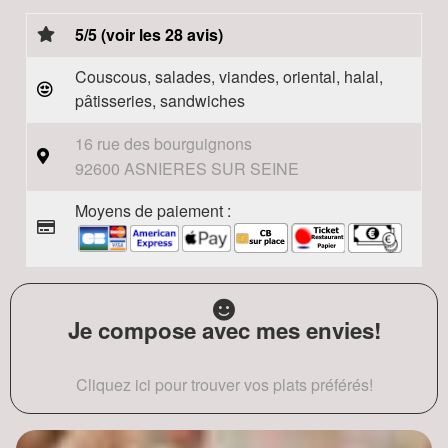
5/5 (voir les 28 avis)
Couscous, salades, viandes, oriental, halal,
pâtisseries, sandwiches
16 rue des bourguignons
92600 ASNIERES SUR SEINE
Moyens de paiement :
Je compose avec mes envies!
Cliquez ici pour trouver vos plats préférés!