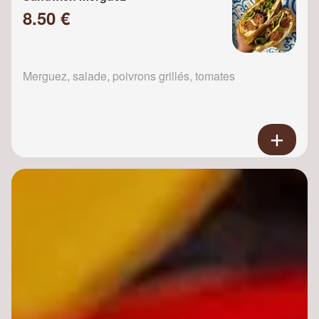
8.50 €
Merguez, salade, poivrons grillés, tomates