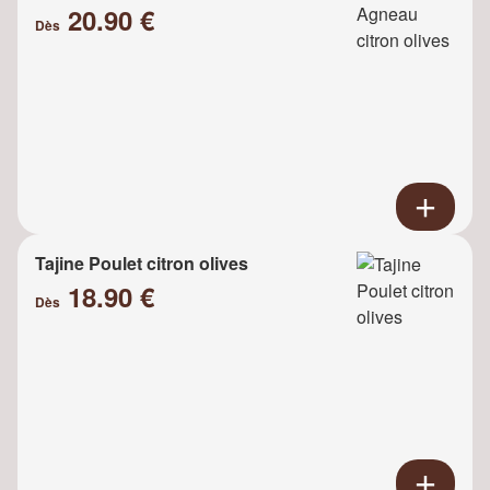
20.90 €
Dès
Tajine Poulet citron olives
18.90 €
Dès