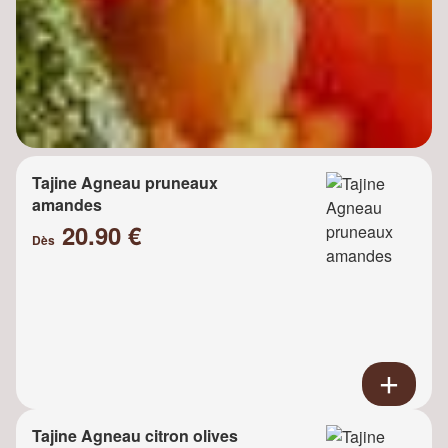
Tajine Agneau pruneaux
amandes
20.90 €
Dès
Tajine Agneau citron olives