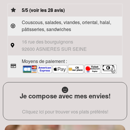
5/5 (voir les 28 avis)
Couscous, salades, viandes, oriental, halal,
pâtisseries, sandwiches
16 rue des bourguignons
92600 ASNIERES SUR SEINE
Moyens de paiement :
Je compose avec mes envies!
Cliquez ici pour trouver vos plats préférés!