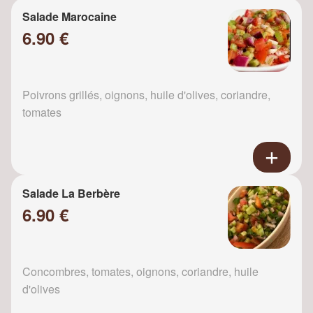
Salade Marocaine
6.90 €
Poivrons grillés, oignons, huile d'olives, coriandre,
tomates
Salade La Berbère
6.90 €
Concombres, tomates, oignons, coriandre, huile
d'olives