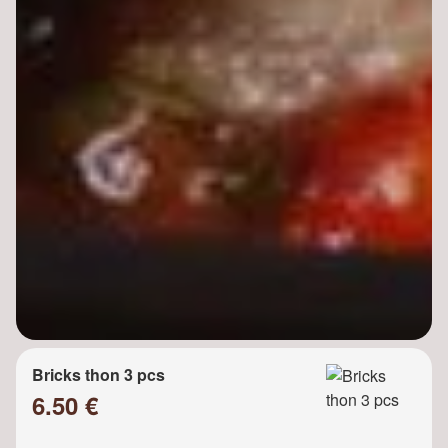
Bricks thon 3 pcs
6.50 €