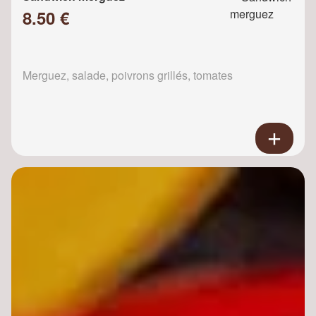
8.50 €
Merguez, salade, poivrons grillés, tomates