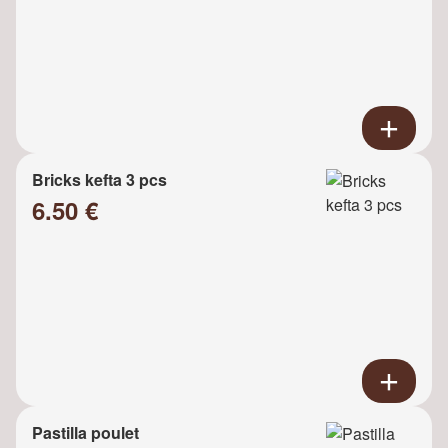
Bricks kefta 3 pcs
6.50 €
Pastilla poulet