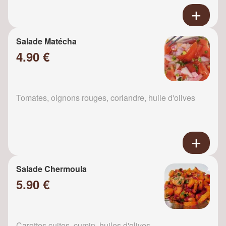
Salade Matécha
4.90 €
Tomates, oignons rouges, coriandre, huile d'olives
Salade Chermoula
5.90 €
Carottes cuites, cumin, huiles d'olives