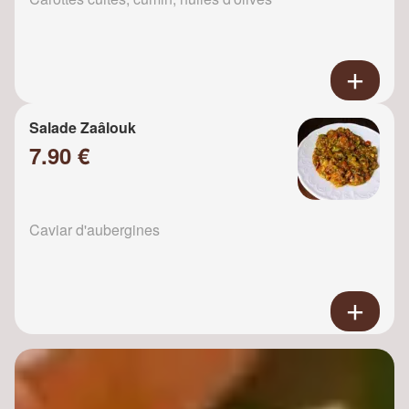
Salade Zaâlouk
7.90 €
Caviar d'aubergines