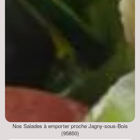
Nos Salades à emporter proche Jagny-sous-Bois
(95850)