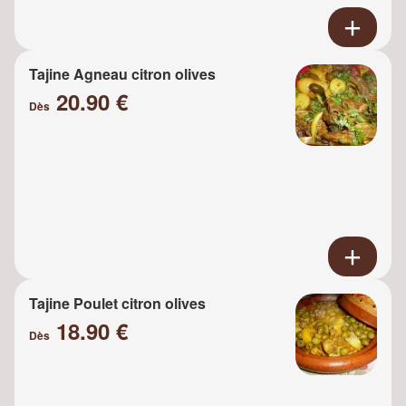
Tajine Agneau citron olives
20.90 €
Dès
Tajine Poulet citron olives
18.90 €
Dès