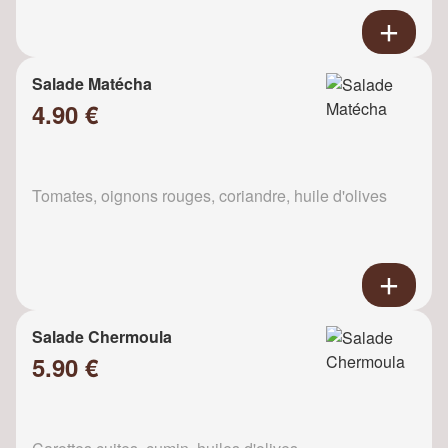
Salade Matécha
4.90 €
Tomates, oignons rouges, coriandre, huile d'olives
Salade Chermoula
5.90 €