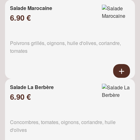
Salade Marocaine
6.90 €
Poivrons grillés, oignons, huile d'olives, coriandre,
tomates
Salade La Berbère
6.90 €
Concombres, tomates, oignons, coriandre, huile
d'olives