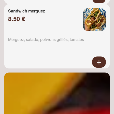
Sandwich merguez
8.50 €
Merguez, salade, poivrons grillés, tomates