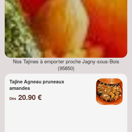
Nos Tajines à emporter proche Jagny-sous-Bois
(95850)
Tajine Agneau pruneaux
amandes
20.90 €
Dès