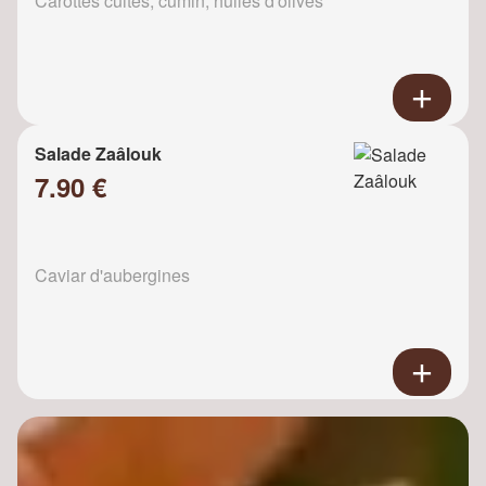
Carottes cuites, cumin, huiles d'olives
Salade Zaâlouk
7.90 €
Caviar d'aubergines