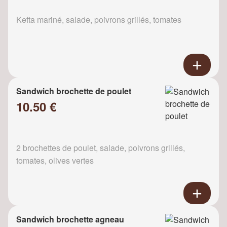
Kefta mariné, salade, poivrons grillés, tomates
Sandwich brochette de poulet
10.50 €
2 brochettes de poulet, salade, poivrons grillés,
tomates, olives vertes
Sandwich brochette agneau