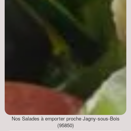
Nos Salades à emporter proche Jagny-sous-Bois
(95850)