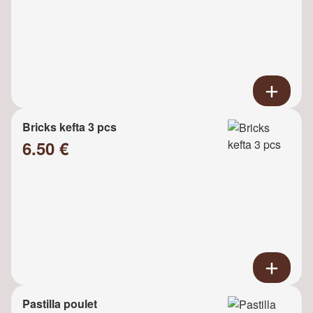
Bricks kefta 3 pcs
6.50 €
Pastilla poulet