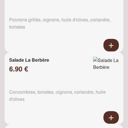
Poivrons grillés, oignons, huile d'olives, coriandre,
tomates
Salade La Berbère
6.90 €
Concombres, tomates, oignons, coriandre, huile
d'olives