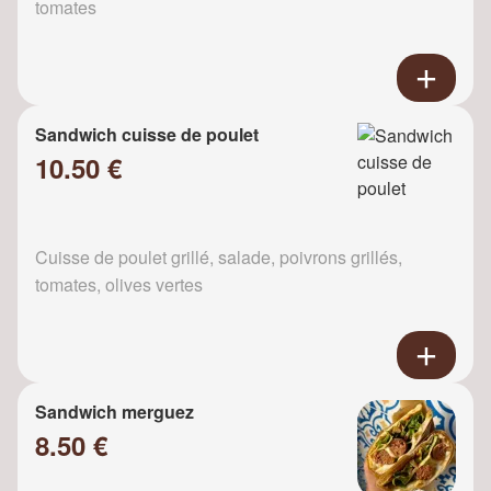
tomates
Sandwich cuisse de poulet
10.50 €
Cuisse de poulet grillé, salade, poivrons grillés,
tomates, olives vertes
Sandwich merguez
8.50 €