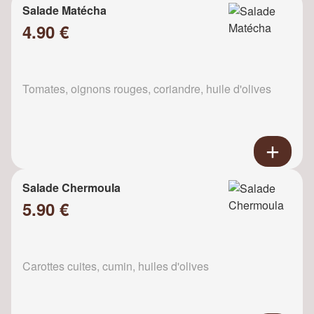
Salade Matécha
4.90 €
Tomates, oignons rouges, coriandre, huile d'olives
Salade Chermoula
5.90 €
Carottes cuites, cumin, huiles d'olives