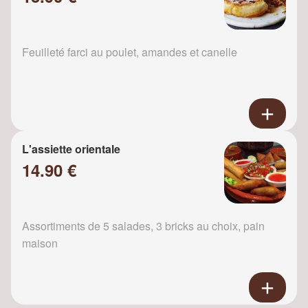
Feuilleté farci au poulet, amandes et canelle
L'assiette orientale
14.90 €
Assortiments de 5 salades, 3 bricks au choix, pain
maison