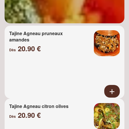
Tajine Agneau pruneaux
amandes
20.90 €
Dès
Tajine Agneau citron olives
20.90 €
Dès