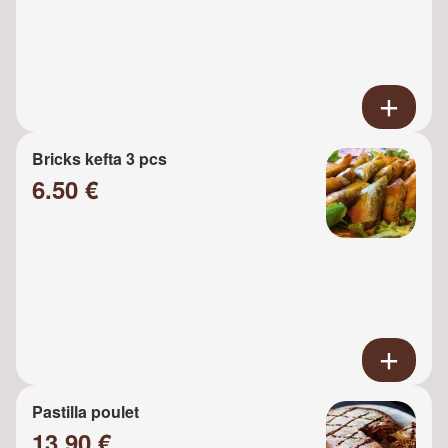
Bricks kefta 3 pcs
6.50 €
Pastilla poulet
13.90 €