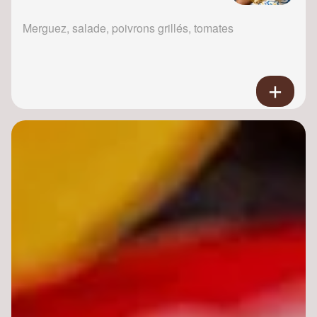
Merguez, salade, poivrons grillés, tomates