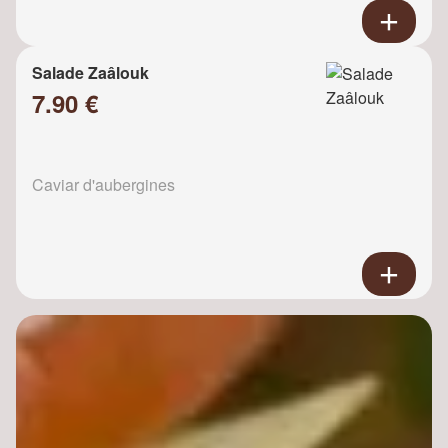
Salade Zaâlouk
7.90 €
Caviar d'aubergines