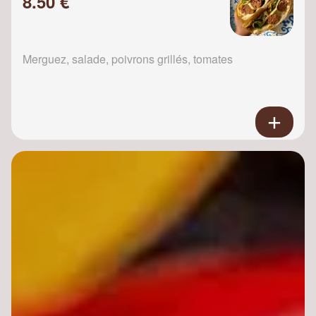
8.50 €
Merguez, salade, poivrons grillés, tomates