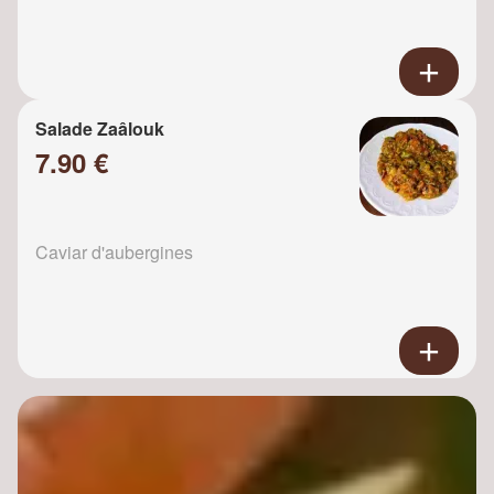
Salade Zaâlouk
7.90 €
Caviar d'aubergines