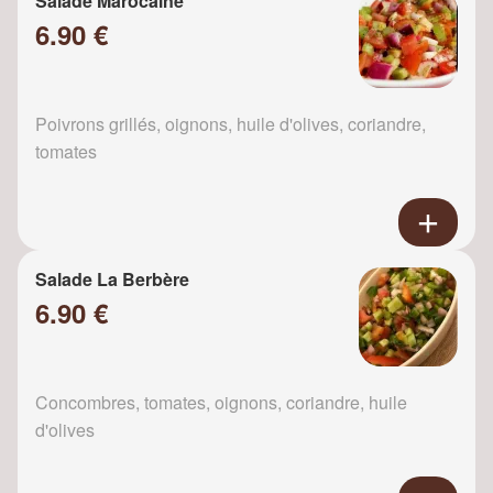
Salade Marocaine
6.90 €
Poivrons grillés, oignons, huile d'olives, coriandre,
tomates
Salade La Berbère
6.90 €
Concombres, tomates, oignons, coriandre, huile
d'olives