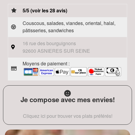
5/5 (voir les 28 avis)
Couscous, salades, viandes, oriental, halal,
pâtisseries, sandwiches
16 rue des bourguignons
92600 ASNIERES SUR SEINE
Moyens de paiement :
Je compose avec mes envies!
Cliquez ici pour trouver vos plats préférés!