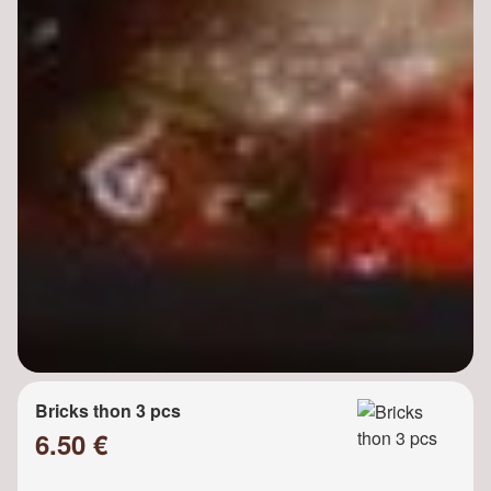
Bricks thon 3 pcs
6.50 €