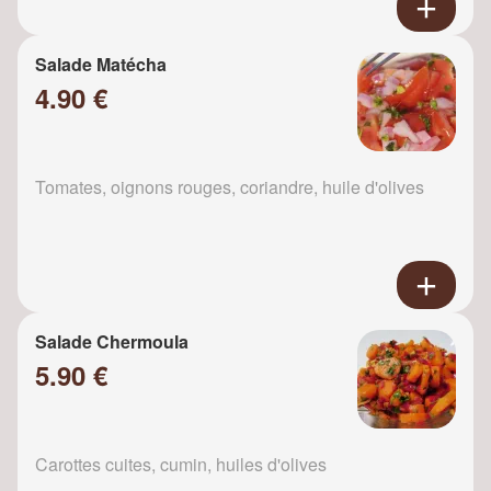
Salade Matécha
4.90 €
Tomates, oignons rouges, coriandre, huile d'olives
Salade Chermoula
5.90 €
Carottes cuites, cumin, huiles d'olives