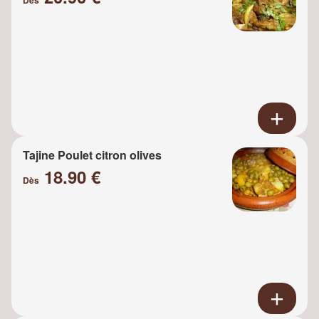
Tajine Poulet citron olives
18.90 €
Dès