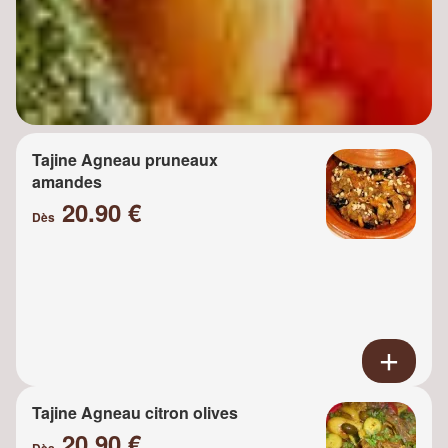
Tajine Agneau pruneaux
amandes
20.90 €
Dès
Tajine Agneau citron olives
20.90 €
Dès