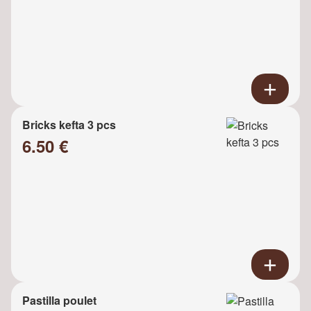
Bricks kefta 3 pcs
6.50 €
Pastilla poulet