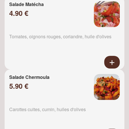
Salade Matécha
4.90 €
Tomates, oignons rouges, coriandre, huile d'olives
Salade Chermoula
5.90 €
Carottes cuites, cumin, huiles d'olives