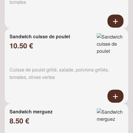
tomates
Sandwich cuisse de poulet
10.50 €
Cuisse de poulet grillé, salade, poivrons grillés,
tomates, olives vertes
Sandwich merguez
8.50 €