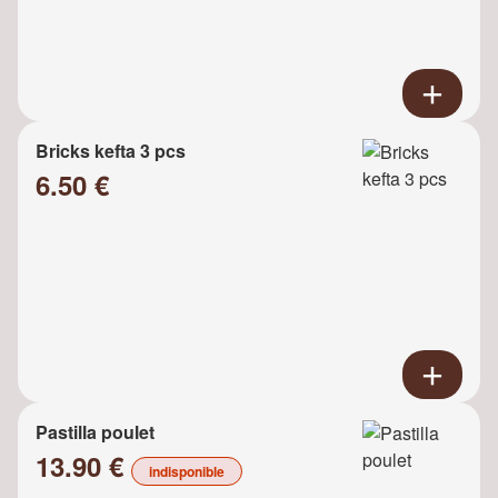
Bricks kefta 3 pcs
6.50 €
Pastilla poulet
13.90 €
indisponible