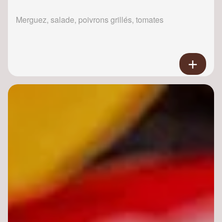
Merguez, salade, poivrons grillés, tomates