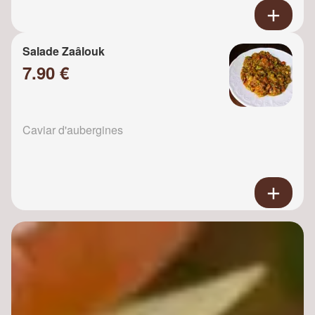
Salade Zaâlouk
7.90 €
Caviar d'aubergines