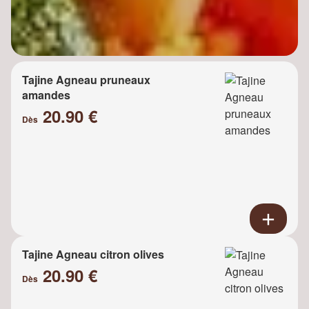
Tajine Agneau pruneaux
amandes
20.90 €
Dès
Tajine Agneau citron olives
20.90 €
Dès