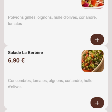
Poivrons grillés, oignons, huile d'olives, coriandre,
tomates
Salade La Berbère
6.90 €
Concombres, tomates, oignons, coriandre, huile
d'olives