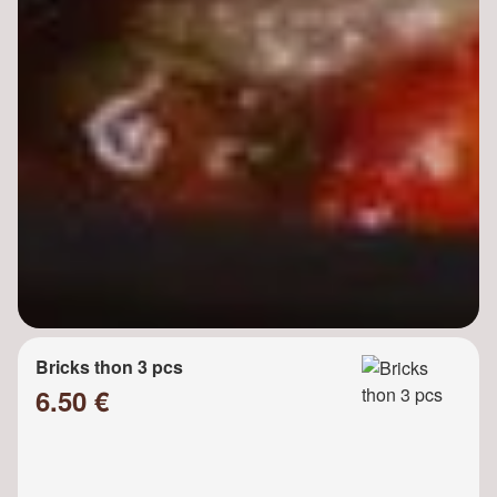
Bricks thon 3 pcs
6.50 €