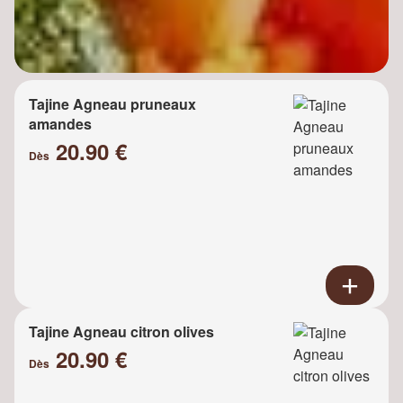
Tajine Agneau pruneaux
amandes
20.90 €
Dès
Tajine Agneau citron olives
20.90 €
Dès