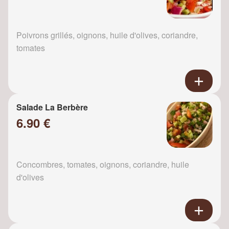
Poivrons grillés, oignons, huile d'olives, coriandre,
tomates
Salade La Berbère
6.90 €
Concombres, tomates, oignons, coriandre, huile
d'olives