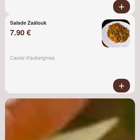
Salade Zaâlouk
7.90 €
Caviar d'aubergines