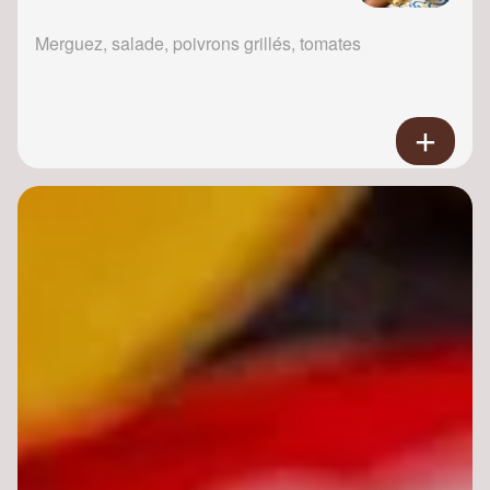
Merguez, salade, poivrons grillés, tomates