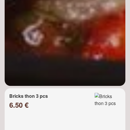
Bricks thon 3 pcs
6.50 €