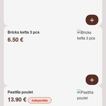
Bricks kefta 3 pcs
6.50 €
Pastilla poulet
13.90 €
indisponible