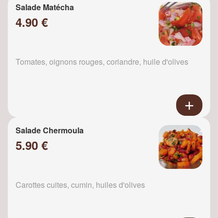
Salade Matécha
4.90 €
Tomates, oignons rouges, coriandre, huile d'olives
Salade Chermoula
5.90 €
Carottes cuites, cumin, huiles d'olives